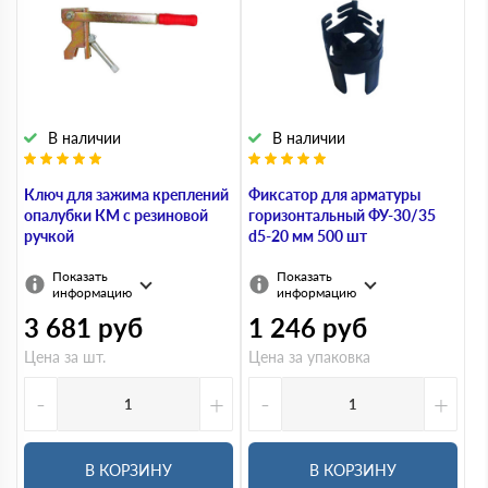
В наличии
В наличии
Ключ для зажима креплений
Фиксатор для арматуры
опалубки КМ с резиновой
горизонтальный ФУ-30/35
ручкой
d5-20 мм 500 шт
Показать
Показать
информацию
информацию
3 681
руб
1 246
руб
Цена за шт.
Цена за упаковка
-
+
-
+
В КОРЗИНУ
В КОРЗИНУ