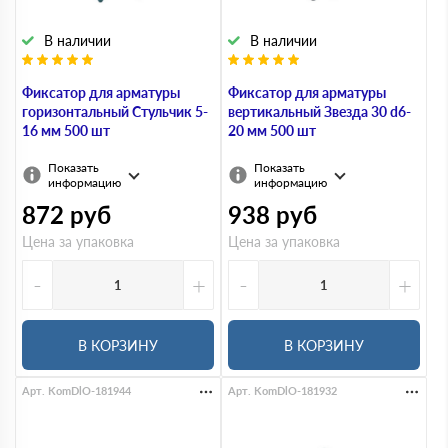
В наличии
В наличии
Фиксатор для арматуры
Фиксатор для арматуры
горизонтальный Стульчик 5-
вертикальный Звезда 30 d6-
16 мм 500 шт
20 мм 500 шт
Показать
Показать
информацию
информацию
872
руб
938
руб
Цена за упаковка
Цена за упаковка
-
+
-
+
В КОРЗИНУ
В КОРЗИНУ
Арт. KomDlO-181944
Арт. KomDlO-181932