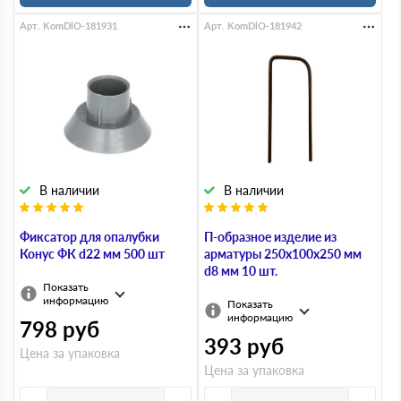
Арт. KomDlO-181931
Арт. KomDlO-181942
В наличии
В наличии
Фиксатор для опалубки
П-образное изделие из
Конус ФК d22 мм 500 шт
арматуры 250х100х250 мм
d8 мм 10 шт.
Показать
информацию
Показать
информацию
798
руб
393
руб
Цена за упаковка
Цена за упаковка