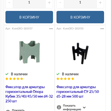
-
+
-
+
В КОРЗИНУ
В КОРЗИНУ
Арт. KomDlO-181937
Арт. KomDlO-181935
В наличии
В наличии
Фиксатор для арматуры
Фиксатор для арматуры
горизонтальный Опора
горизонтальный СУ-25/50
Кубик 35/40/45/50 мм d4-32
d5-28 мм 500 шт
250 шт
Показать
информацию
Показать