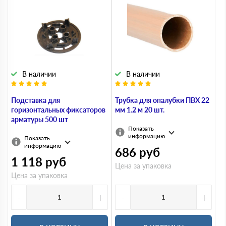
В наличии
В наличии
Подставка для
Трубка для опалубки ПВХ 22
горизонтальных фиксаторов
мм 1.2 м 20 шт.
арматуры 500 шт
Показать
информацию
Показать
информацию
686
руб
1 118
руб
Цена за упаковка
Цена за упаковка
-
+
-
+