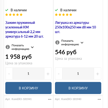
В наличии
В наличии
Зажим пружинный
Лягушка из арматуры
усиленный КМ
250х100х250 мм d8 мм 10
универсальный 2,2 мм
шт.
арматура 6-12 мм 20 шт.
Показать
информацию
Показать
информацию
546
руб
1 958
руб
Цена за упаковка
Цена за упаковка
-
+
-
+
В КОРЗИНУ
В КОРЗИНУ
Арт. KomDlO-181941
Арт. KomDlO-181940