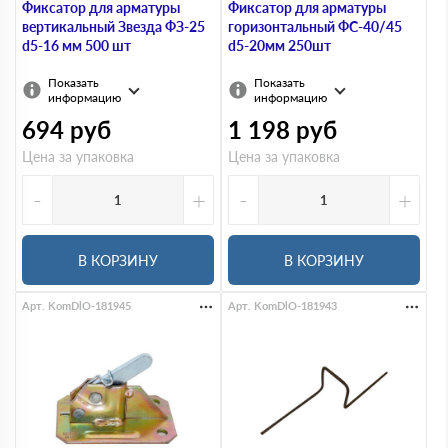
Фиксатор для арматуры
Фиксатор для арматуры
вертикальный Звезда ФЗ-25
горизонтальный ФС-40/45
d5-16 мм 500 шт
d5-20мм 250шт
Показать
Показать
информацию
информацию
694
руб
1 198
руб
Цена за упаковка
Цена за упаковка
-
+
-
+
В КОРЗИНУ
В КОРЗИНУ
Арт. KomDlO-181945
Арт. KomDlO-181943