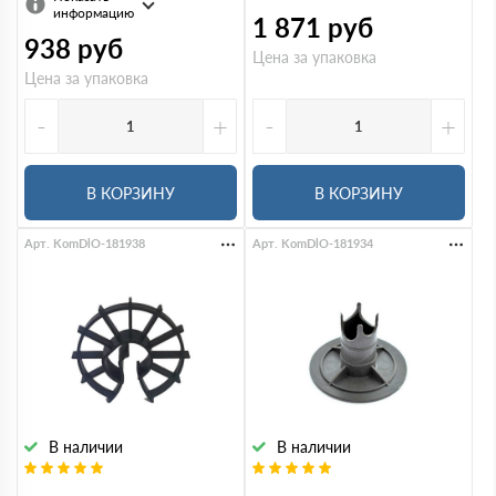
информацию
1 871
руб
938
руб
Цена за упаковка
Цена за упаковка
-
+
-
+
В КОРЗИНУ
В КОРЗИНУ
Арт. KomDlO-181938
Арт. KomDlO-181934
В наличии
В наличии