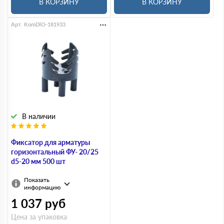
В КОРЗИНУ
В КОРЗИНУ
Арт. KomDlO-181933
В наличии
Фиксатор для арматуры
горизонтальный ФУ- 20/25
d5-20 мм 500 шт
Показать
информацию
1 037
руб
Цена за упаковка