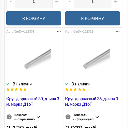
-
+
-
+
В КОРЗИНУ
В КОРЗИНУ
Арт. KruDy-182331
Арт. KruDy-182332
В наличии
В наличии
Круг дюралевый 30, длина 3
Круг дюралевый 36, длина 3
м, марка Д16Т
м, марка Д16Т
Показать
Показать
информацию
информацию