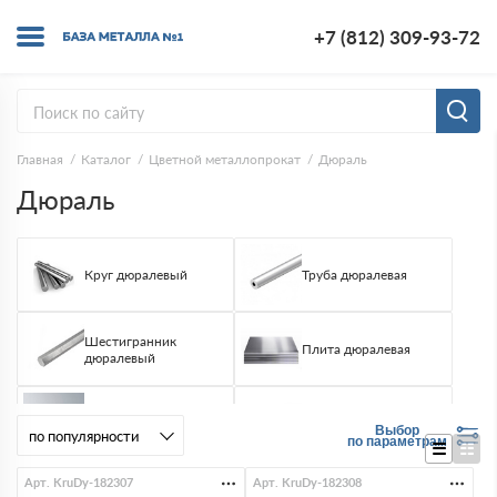
+7 (812) 309-93-72
Главная
Каталог
Цветной металлопрокат
Дюраль
Дюраль
Круг дюралевый
Труба дюралевая
Шестигранник
Плита дюралевая
дюралевый
Лист дюралевый
Квадрат дюралевый
Выбор
по параметрам
Арт. KruDy-182307
Арт. KruDy-182308