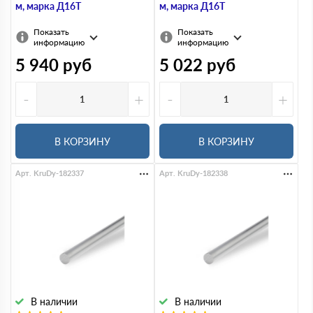
м, марка Д16Т
м, марка Д16Т
Показать
Показать
информацию
информацию
5 940
руб
5 022
руб
-
+
-
+
В КОРЗИНУ
В КОРЗИНУ
Арт. KruDy-182337
Арт. KruDy-182338
В наличии
В наличии