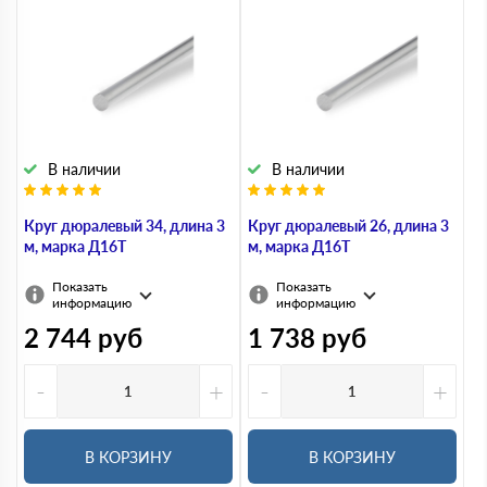
В наличии
В наличии
Круг дюралевый 34, длина 3
Круг дюралевый 26, длина 3
м, марка Д16Т
м, марка Д16Т
Показать
Показать
информацию
информацию
2 744
руб
1 738
руб
-
+
-
+
В КОРЗИНУ
В КОРЗИНУ