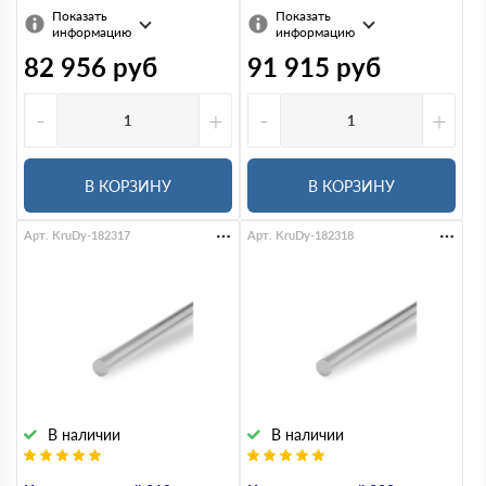
Показать
Показать
информацию
информацию
82 956
руб
91 915
руб
-
+
-
+
В КОРЗИНУ
В КОРЗИНУ
Арт. KruDy-182317
Арт. KruDy-182318
В наличии
В наличии