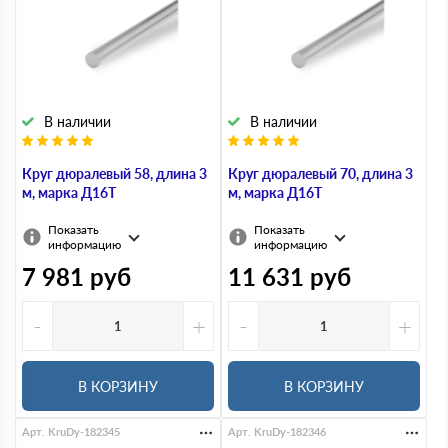
В наличии
В наличии
Круг дюралевый 58, длина 3
Круг дюралевый 70, длина 3
м, марка Д16Т
м, марка Д16Т
Показать
Показать
информацию
информацию
7 981
руб
11 631
руб
-
+
-
+
В КОРЗИНУ
В КОРЗИНУ
Арт. KruDy-182345
Арт. KruDy-182346