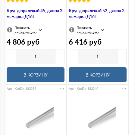
Круг дюралевый 45, длина 3
Круг дюралевый 52, длина 3
м, марка Д16Т
м, марка Д16Т
Показать
Показать
информацию
информацию
4 806
руб
6 416
руб
-
+
-
+
В КОРЗИНУ
В КОРЗИНУ
Арт. KruDy-182339
Арт. KruDy-182340