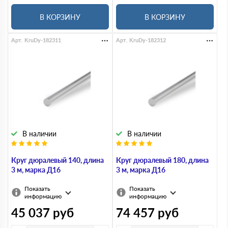
В КОРЗИНУ
В КОРЗИНУ
Арт. KruDy-182311
Арт. KruDy-182312
В наличии
В наличии
Круг дюралевый 140, длина
Круг дюралевый 180, длина
3 м, марка Д16
3 м, марка Д16
Показать
Показать
информацию
информацию
45 037
руб
74 457
руб