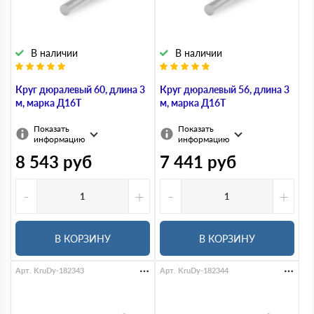
В наличии
В наличии
Круг дюралевый 60, длина 3
Круг дюралевый 56, длина 3
м, марка Д16Т
м, марка Д16Т
Показать
Показать
информацию
информацию
8 543
руб
7 441
руб
-
+
-
+
В КОРЗИНУ
В КОРЗИНУ
Арт. KruDy-182343
Арт. KruDy-182344