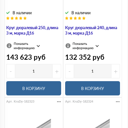
В наличии
В наличии
Круг дюралевый 250, длина
Круг дюралевый 240, длина
3 м, марка Д16
3 м, марка Д16
Показать
Показать
информацию
информацию
143 623
руб
132 352
руб
-
+
-
+
В КОРЗИНУ
В КОРЗИНУ
Арт. KruDy-182323
Арт. KruDy-182324