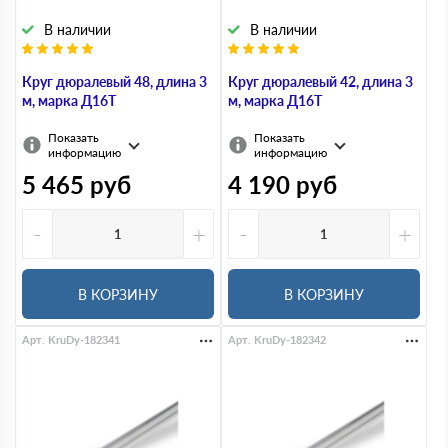
В наличии
В наличии
Круг дюралевый 48, длина 3
Круг дюралевый 42, длина 3
м, марка Д16Т
м, марка Д16Т
Показать
Показать
информацию
информацию
5 465
руб
4 190
руб
-
+
-
+
В КОРЗИНУ
В КОРЗИНУ
Арт. KruDy-182341
Арт. KruDy-182342