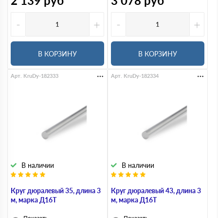
2 139
руб
3 078
руб
-
+
-
+
В КОРЗИНУ
В КОРЗИНУ
Арт. KruDy-182333
Арт. KruDy-182334
В наличии
В наличии
Круг дюралевый 35, длина 3
Круг дюралевый 43, длина 3
м, марка Д16Т
м, марка Д16Т
Показать
Показать