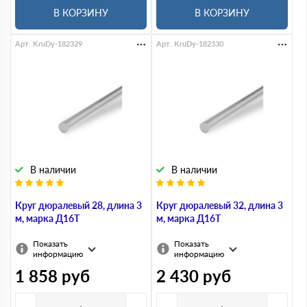
В КОРЗИНУ
В КОРЗИНУ
Арт. KruDy-182329
Арт. KruDy-182330
В наличии
В наличии
Круг дюралевый 28, длина 3
Круг дюралевый 32, длина 3
м, марка Д16Т
м, марка Д16Т
Показать
Показать
информацию
информацию
1 858
руб
2 430
руб