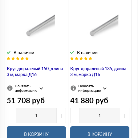
Проволока дюралевая
В наличии
В наличии
Круг дюралевый 150, длина
Круг дюралевый 135, длина
3 м, марка Д16
3 м, марка Д16
Показать
Показать
информацию
информацию
51 708
руб
41 880
руб
-
+
-
+
В КОРЗИНУ
В КОРЗИНУ