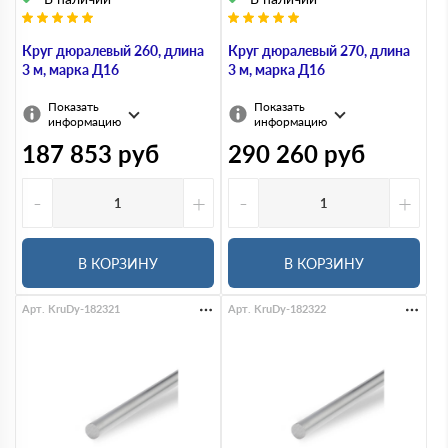
Круг дюралевый 260, длина
Круг дюралевый 270, длина
3 м, марка Д16
3 м, марка Д16
Показать
Показать
информацию
информацию
187 853
руб
290 260
руб
-
+
-
+
В КОРЗИНУ
В КОРЗИНУ
Арт. KruDy-182321
Арт. KruDy-182322