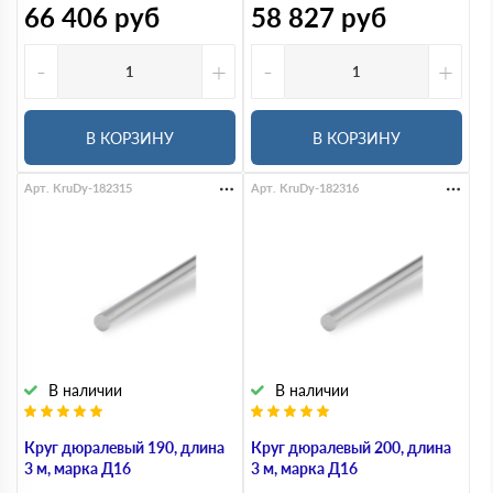
66 406
руб
58 827
руб
-
+
-
+
В КОРЗИНУ
В КОРЗИНУ
Арт. KruDy-182315
Арт. KruDy-182316
В наличии
В наличии
Круг дюралевый 190, длина
Круг дюралевый 200, длина
3 м, марка Д16
3 м, марка Д16