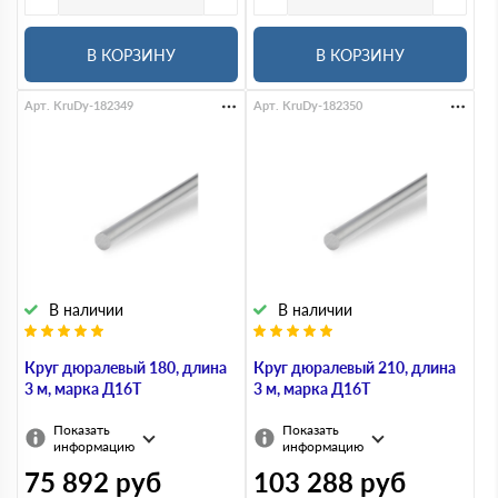
В КОРЗИНУ
В КОРЗИНУ
Арт. KruDy-182349
Арт. KruDy-182350
В наличии
В наличии
Круг дюралевый 180, длина
Круг дюралевый 210, длина
3 м, марка Д16Т
3 м, марка Д16Т
Показать
Показать
информацию
информацию
75 892
руб
103 288
руб