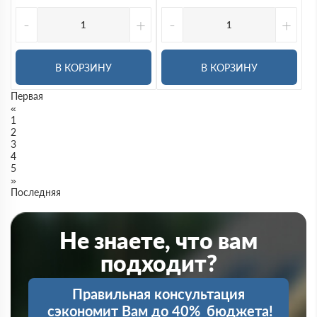
-
+
-
+
В КОРЗИНУ
В КОРЗИНУ
Первая
«
1
2
3
4
5
»
Последняя
Не знаете, что вам
подходит?
Правильная консультация
сэкономит Вам до 40%
бюджета!