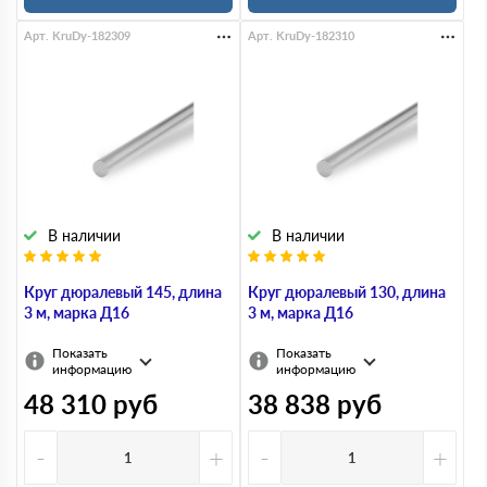
Арт. KruDy-182309
Арт. KruDy-182310
В наличии
В наличии
Круг дюралевый 145, длина
Круг дюралевый 130, длина
3 м, марка Д16
3 м, марка Д16
Показать
Показать
информацию
информацию
48 310
руб
38 838
руб
-
+
-
+