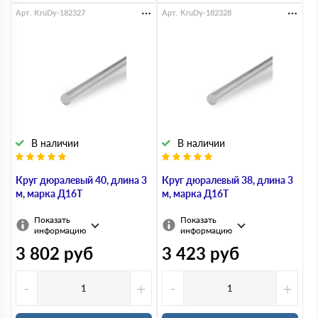
Арт. KruDy-182327
Арт. KruDy-182328
В наличии
В наличии
Круг дюралевый 40, длина 3
Круг дюралевый 38, длина 3
м, марка Д16Т
м, марка Д16Т
Показать
Показать
информацию
информацию
3 802
руб
3 423
руб
-
+
-
+