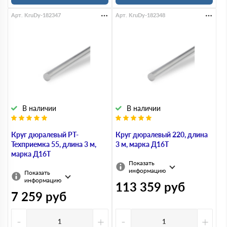
Арт. KruDy-182347
Арт. KruDy-182348
В наличии
В наличии
Круг дюралевый РТ-
Круг дюралевый 220, длина
Техприемка 55, длина 3 м,
3 м, марка Д16Т
марка Д16Т
Показать
информацию
Показать
информацию
113 359
руб
7 259
руб
-
+
-
+