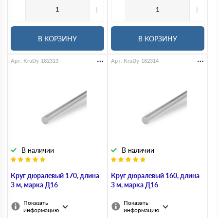
-
+
-
+
В КОРЗИНУ
В КОРЗИНУ
Арт. KruDy-182313
Арт. KruDy-182314
В наличии
В наличии
Круг дюралевый 170, длина
Круг дюралевый 160, длина
3 м, марка Д16
3 м, марка Д16
Показать
Показать
информацию
информацию