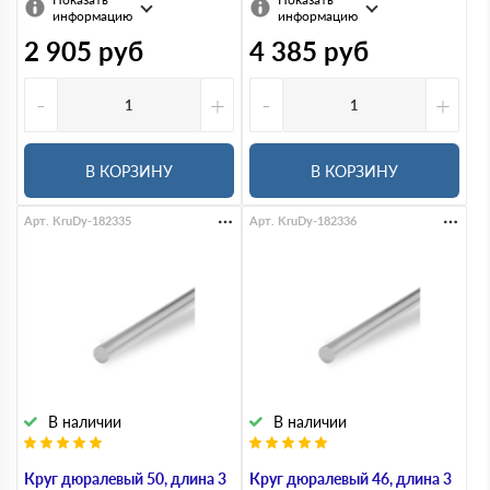
информацию
информацию
2 905
руб
4 385
руб
-
+
-
+
В КОРЗИНУ
В КОРЗИНУ
Арт. KruDy-182335
Арт. KruDy-182336
В наличии
В наличии
Круг дюралевый 50, длина 3
Круг дюралевый 46, длина 3