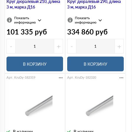
Круг дюралевый 210, длина
Круг дюралевый 290, длина
3 м, марка Д16
3 м, марка Д16
Показать
Показать
информацию
информацию
101 335
руб
334 860
руб
-
+
-
+
В КОРЗИНУ
В КОРЗИНУ
Арт. KruDy-182319
Арт. KruDy-182320
В наличии
В наличии