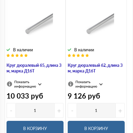
В наличии
В наличии
Круг дюралевый 65, длина 3
Круг дюралевый 62, длина 3
м, марка Д16Т
м, марка Д16Т
Показать
Показать
информацию
информацию
10 033
руб
9 126
руб
-
+
-
+
В КОРЗИНУ
В КОРЗИНУ