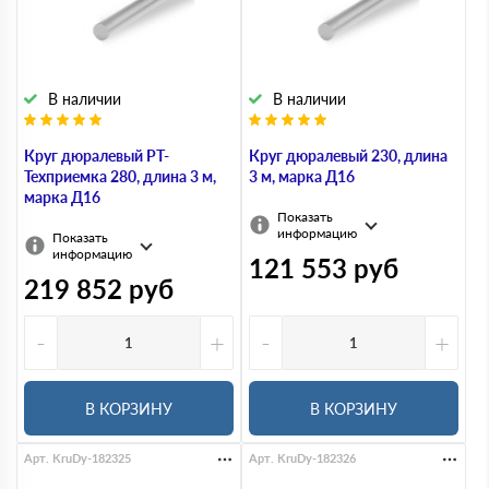
В наличии
В наличии
Круг дюралевый РТ-
Круг дюралевый 230, длина
Техприемка 280, длина 3 м,
3 м, марка Д16
марка Д16
Показать
информацию
Показать
информацию
121 553
руб
219 852
руб
-
+
-
+
В КОРЗИНУ
В КОРЗИНУ
Арт. KruDy-182325
Арт. KruDy-182326