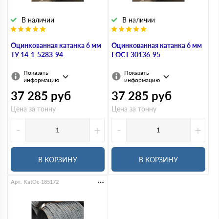
В наличии
В наличии
Оцинкованная катанка 6 мм
Оцинкованная катанка 6 мм
ТУ 14-1-5283-94
ГОСТ 30136-95
Показать
Показать
информацию
информацию
37 285
руб
37 285
руб
Цена за тонну
Цена за тонну
-
+
-
+
В КОРЗИНУ
В КОРЗИНУ
Арт. KatOc-185172