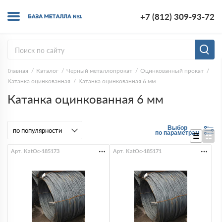
+7 (812) 309-93-72
Главная
Каталог
Черный металлопрокат
Оцинкованный прокат
Катанка оцинкованная
Катанка оцинкованная 6 мм
Катанка оцинкованная 6 мм
Выбор
по параметрам
Арт. KatOc-185173
Арт. KatOc-185171