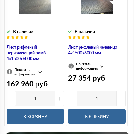
В наличии
В наличии
Лист рифленый
Лист рифленый чечевица
нержавеющий ромб
4х1500х6000 мм
4х1500х6000 мм
Показать
информацию
Показать
информацию
27 354
руб
162 960
руб
-
+
-
+
В КОРЗИНУ
В КОРЗИНУ