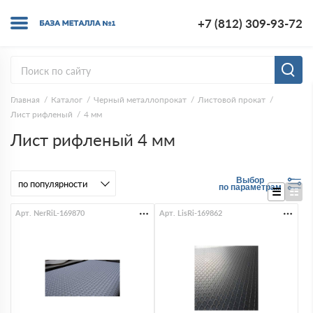
+7 (812) 309-93-72
Главная
Каталог
Черный металлопрокат
Листовой прокат
Лист рифленый
4 мм
Лист рифленый 4 мм
Выбор
по параметрам
Арт. NerRiL-169870
Арт. LisRi-169862