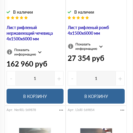
В наличии
В наличии
Лист рифленый
Лист рифленый ромб
нержавеющий чечевица
4х1500х6000 мм
4х1500х6000 мм
Показать
информацию
Показать
информацию
27 354
руб
162 960
руб
-
+
-
+
В КОРЗИНУ
В КОРЗИНУ
Арт. NerRiL-169878
Арт. LisRi-169854