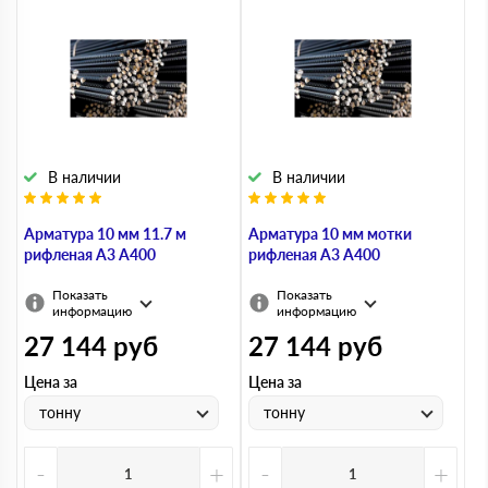
В наличии
В наличии
Арматура 10 мм 11.7 м
Арматура 10 мм мотки
рифленая А3 А400
рифленая А3 А400
Показать
Показать
информацию
информацию
27 144
руб
27 144
руб
Цена за
Цена за
тонну
тонну
-
+
-
+