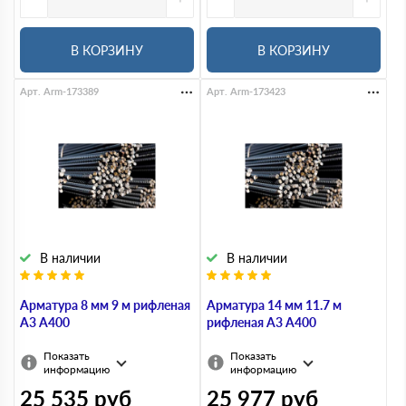
В КОРЗИНУ
В КОРЗИНУ
Арт. Arm-173389
Арт. Arm-173423
В наличии
В наличии
Арматура 8 мм 9 м рифленая
Арматура 14 мм 11.7 м
А3 А400
рифленая А3 А400
Показать
Показать
информацию
информацию
25 535
руб
25 977
руб