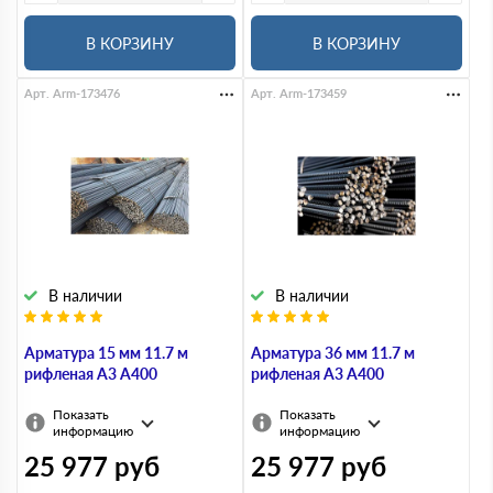
В КОРЗИНУ
В КОРЗИНУ
Арт. Arm-173476
Арт. Arm-173459
В наличии
В наличии
Арматура 15 мм 11.7 м
Арматура 36 мм 11.7 м
рифленая А3 А400
рифленая А3 А400
Показать
Показать
информацию
информацию
25 977
руб
25 977
руб