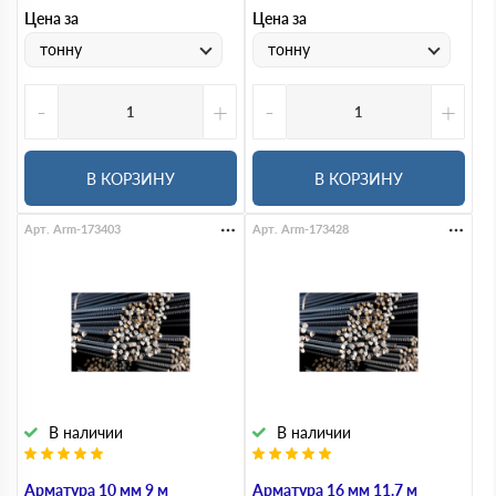
Цена за
Цена за
тонну
тонну
-
+
-
+
В КОРЗИНУ
В КОРЗИНУ
Арт. Arm-173403
Арт. Arm-173428
В наличии
В наличии
Арматура 10 мм 9 м
Арматура 16 мм 11.7 м