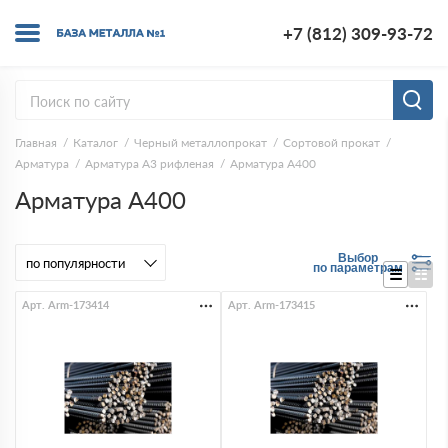
+7 (812) 309-93-72
Главная
Каталог
Черный металлопрокат
Сортовой прокат
Арматура
Арматура А3 рифленая
Арматура A400
Арматура A400
Выбор
по параметрам
Арт. Arm-173414
Арт. Arm-173415