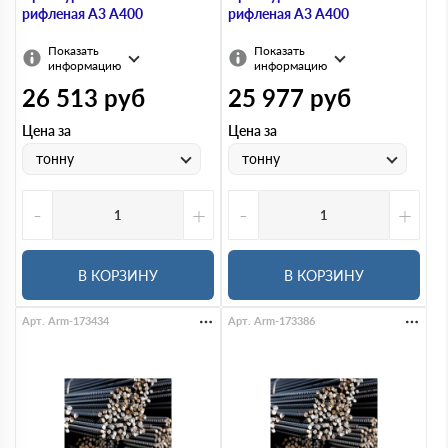
рифленая А3 А400
рифленая А3 А400
Показать
Показать
информацию
информацию
26 513
руб
25 977
руб
Цена за
Цена за
тонну
тонну
-
+
-
+
В КОРЗИНУ
В КОРЗИНУ
Арт. Arm-173434
Арт. Arm-173386