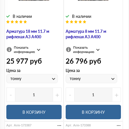
В наличии
В наличии
Арматура 18 мм 11.7 м
Арматура 8 мм 11.7 м
рифленая А3 А400
рифленая А3 А400
Показать
Показать
информацию
информацию
25 977
руб
26 796
руб
Цена за
Цена за
тонну
тонну
-
+
-
+
В КОРЗИНУ
В КОРЗИНУ
Арт. Arm-173387
Арт. Arm-173388