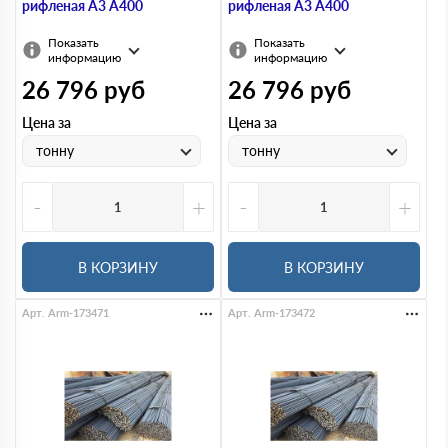
рифленая А3 А400
рифленая А3 А400
Показать
Показать
информацию
информацию
26 796
руб
26 796
руб
Цена за
Цена за
тонну
тонну
-
+
-
+
В КОРЗИНУ
В КОРЗИНУ
Арт. Arm-173471
Арт. Arm-173472