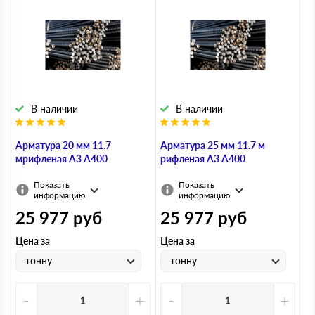
В наличии
В наличии
Арматура 20 мм 11.7
Арматура 25 мм 11.7 м
мрифленая А3 А400
рифленая А3 А400
Показать
Показать
информацию
информацию
25 977
руб
25 977
руб
Цена за
Цена за
тонну
тонну
-
+
-
+