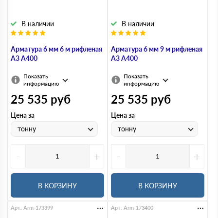
В наличии
В наличии
Арматура 6 мм 6 м рифленая
Арматура 6 мм 9 м рифленая
А3 А400
А3 А400
Показать
Показать
информацию
информацию
25 535
руб
25 535
руб
Цена за
Цена за
тонну
тонну
-
+
-
+
В КОРЗИНУ
В КОРЗИНУ
Арт. Arm-173399
Арт. Arm-173400