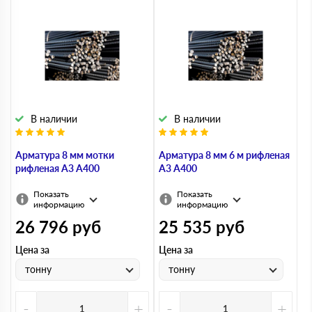
В наличии
В наличии
Арматура 8 мм мотки
Арматура 8 мм 6 м рифленая
рифленая А3 А400
А3 А400
Показать
Показать
информацию
информацию
26 796
руб
25 535
руб
Цена за
Цена за
тонну
тонну
-
+
-
+