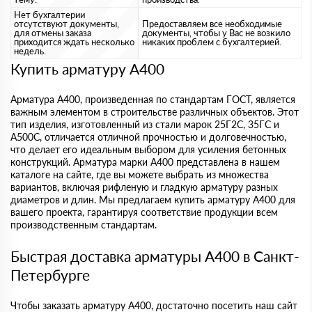
Нет бухгалтерии
отсутствуют документы,
Предоставляем все необходимые
для отмены заказа
документы, чтобы у Вас не возкило
приходится ждать несколько
никаких проблем с бухгалтерией.
недель.
Купить арматуру А400
Арматура А400, произведенная по стандартам ГОСТ, является
важным элементом в строительстве различных объектов. Этот
тип изделия, изготовленный из стали марок 25Г2С, 35ГС и
А500С, отличается отличной прочностью и долговечностью,
что делает его идеальным выбором для усиления бетонных
конструкций. Арматура марки А400 представлена в нашем
каталоге на сайте, где вы можете выбрать из множества
вариантов, включая рифленую и гладкую арматуру разных
диаметров и длин. Мы предлагаем купить арматуру А400 для
вашего проекта, гарантируя соответствие продукции всем
производственным стандартам.
Быстрая доставка арматуры A400 в Санкт-
Петербурге
Чтобы заказать арматуру А400, достаточно посетить наш сайт