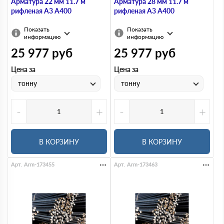
Арматура 22 мм 11.7 м
Арматура 28 мм 11.7 м
рифленая А3 А400
рифленая А3 А400
Показать
Показать
информацию
информацию
25 977
руб
25 977
руб
Цена за
Цена за
тонну
тонну
-
+
-
+
В КОРЗИНУ
В КОРЗИНУ
Арт. Arm-173455
Арт. Arm-173463