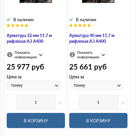
В наличии
В наличии
Арматура 32 мм 11.7 м
Арматура 40 мм 11.7 м
рифленая А3 А400
рифленая А3 А400
Показать
Показать
информацию
информацию
25 977
руб
25 661
руб
Цена за
Цена за
тонну
тонну
-
+
-
+
В КОРЗИНУ
В КОРЗИНУ