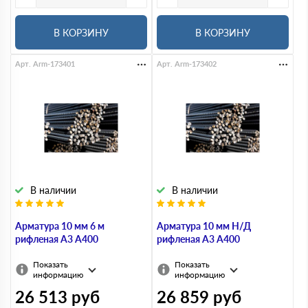
В КОРЗИНУ
В КОРЗИНУ
Арт. Arm-173401
Арт. Arm-173402
В наличии
В наличии
Арматура 10 мм 6 м
Арматура 10 мм Н/Д
рифленая А3 А400
рифленая А3 А400
Показать
Показать
информацию
информацию
26 513
руб
26 859
руб