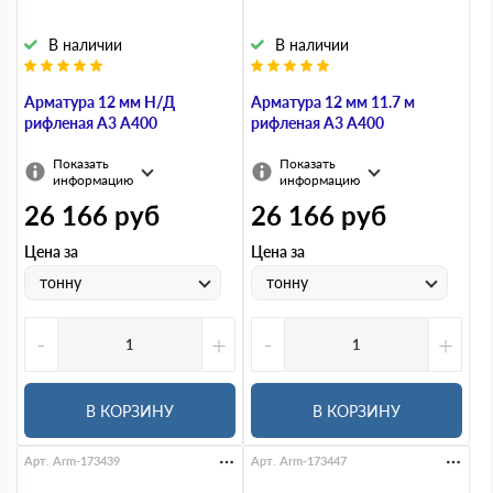
В наличии
В наличии
Арматура 12 мм Н/Д
Арматура 12 мм 11.7 м
рифленая А3 А400
рифленая А3 А400
Показать
Показать
информацию
информацию
26 166
руб
26 166
руб
Цена за
Цена за
тонну
тонну
-
+
-
+
В КОРЗИНУ
В КОРЗИНУ
Арт. Arm-173439
Арт. Arm-173447