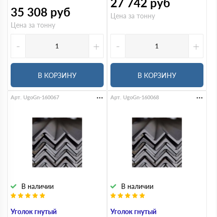
27 742
руб
35 308
руб
Цена за тонну
Цена за тонну
-
+
-
+
В КОРЗИНУ
В КОРЗИНУ
Арт. UgoGn-160067
Арт. UgoGn-160068
В наличии
В наличии
Уголок гнутый
Уголок гнутый