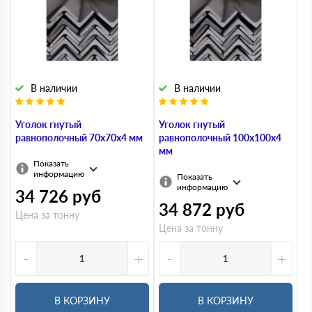
В наличии
В наличии
Уголок гнутый
Уголок гнутый
равнополочный 70х70х4 мм
равнополочный 100х100х4
мм
Показать
информацию
Показать
информацию
34 726
руб
34 872
руб
Цена за тонну
Цена за тонну
-
+
-
+
В КОРЗИНУ
В КОРЗИНУ