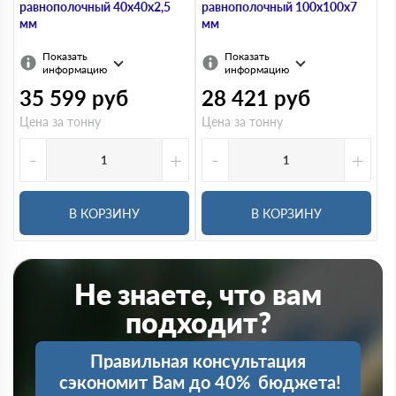
равнополочный 40х40х2,5
равнополочный 100х100х7
мм
мм
Показать
Показать
информацию
информацию
35 599
руб
28 421
руб
Цена за тонну
Цена за тонну
-
+
-
+
В КОРЗИНУ
В КОРЗИНУ
Не знаете, что вам
подходит?
Правильная консультация
сэкономит Вам до 40%
бюджета!