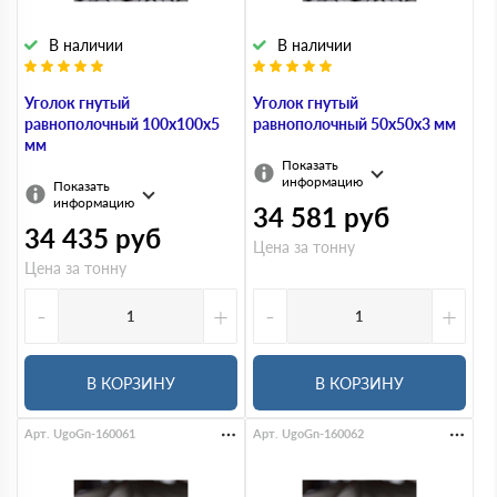
В наличии
В наличии
Уголок гнутый
Уголок гнутый
равнополочный 100х100х5
равнополочный 50х50х3 мм
мм
Показать
информацию
Показать
информацию
34 581
руб
34 435
руб
Цена за тонну
Цена за тонну
-
+
-
+
В КОРЗИНУ
В КОРЗИНУ
Арт. UgoGn-160061
Арт. UgoGn-160062