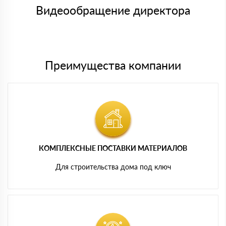
символов
либо Вы забираете товар со склада самовывоза.
Видеообращение директора
Мы принимаем платежи с сайта по следующим банковским
картам
Преимущества компании
КОМПЛЕКСНЫЕ ПОСТАВКИ МАТЕРИАЛОВ
Для строительства дома под ключ