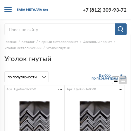
+7 (812) 309-93-72
Главная
Каталог
Черный металлопрокат
Фасонный прокат
Уголок металлический
Уголок гнутый
Уголок гнутый
Выбор
по параметрам
Арт. UgoGn-160059
Арт. UgoGn-160060