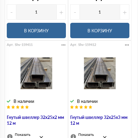
-
+
-
+
В КОРЗИНУ
В КОРЗИНУ
Арт. Shv-159411
Арт. Shv-159412
В наличии
В наличии
Гнутый швеллер 32х25х2 мм
Гнутый швеллер 32х25х3 мм
12 м
12 м
Показать
Показать