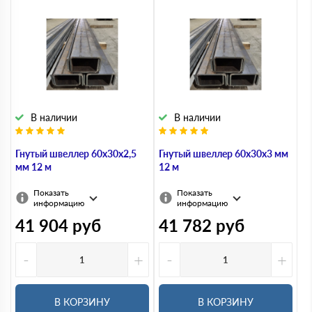
В наличии
В наличии
Гнутый швеллер 60х30х2,5
Гнутый швеллер 60х30х3 мм
мм 12 м
12 м
Показать
Показать
информацию
информацию
41 904
руб
41 782
руб
-
+
-
+
В КОРЗИНУ
В КОРЗИНУ