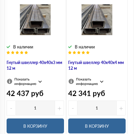
В наличии
В наличии
Гнутый швеллер 40х40х3 мм
Гнутый швеллер 40х40х4 мм
12 м
12 м
Показать
Показать
информацию
информацию
42 437
руб
42 341
руб
-
+
-
+
В КОРЗИНУ
В КОРЗИНУ