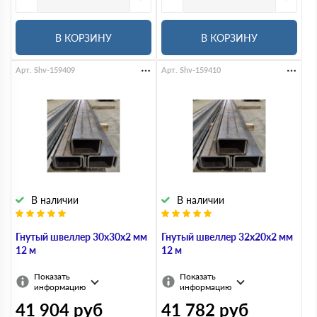
В КОРЗИНУ
В КОРЗИНУ
Арт. Shv-159409
Арт. Shv-159410
В наличии
В наличии
Гнутый швеллер 30х30х2 мм
Гнутый швеллер 32х20х2 мм
12 м
12 м
Показать
Показать
информацию
информацию
41 904
руб
41 782
руб