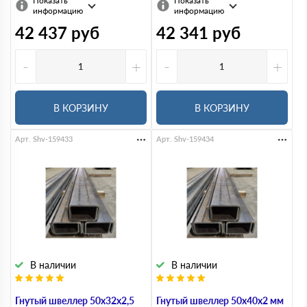
Показать
Показать
информацию
информацию
42 437
руб
42 341
руб
-
+
-
+
В КОРЗИНУ
В КОРЗИНУ
Арт. Shv-159433
Арт. Shv-159434
В наличии
В наличии
Гнутый швеллер 50х32х2,5
Гнутый швеллер 50х40х2 мм