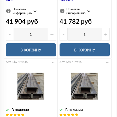
Показать
Показать
информацию
информацию
41 904
руб
41 782
руб
-
+
-
+
В КОРЗИНУ
В КОРЗИНУ
Арт. Shv-159415
Арт. Shv-159416
В наличии
В наличии