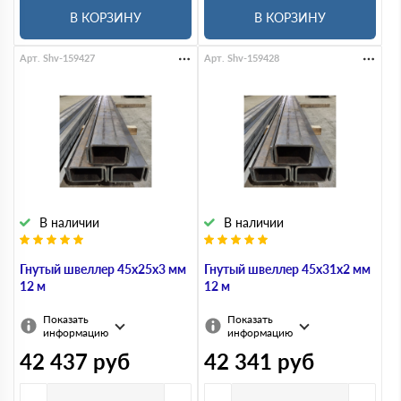
В КОРЗИНУ
В КОРЗИНУ
Арт. Shv-159427
Арт. Shv-159428
В наличии
В наличии
Гнутый швеллер 45х25х3 мм
Гнутый швеллер 45х31х2 мм
12 м
12 м
Показать
Показать
информацию
информацию
42 437
руб
42 341
руб