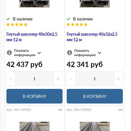
В наличии
В наличии
Гнутый швеллер 40х30х2,5
Гнутый швеллер 40х32х2,5
мм 12 м
мм 12 м
Показать
Показать
информацию
информацию
42 437
руб
42 341
руб
-
+
-
+
В КОРЗИНУ
В КОРЗИНУ
Арт. Shv-159421
Арт. Shv-159422