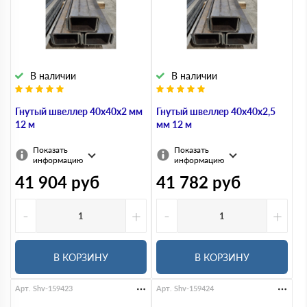
В наличии
В наличии
Гнутый швеллер 40х40х2 мм
Гнутый швеллер 40х40х2,5
12 м
мм 12 м
Показать
Показать
информацию
информацию
41 904
руб
41 782
руб
-
+
-
+
В КОРЗИНУ
В КОРЗИНУ
Арт. Shv-159423
Арт. Shv-159424