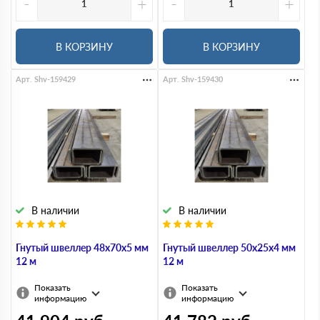
-
+
-
+
В КОРЗИНУ
В КОРЗИНУ
Арт. Shv-159429
Арт. Shv-159430
В наличии
В наличии
Гнутый швеллер 48х70х5 мм
Гнутый швеллер 50х25х4 мм
12 м
12 м
Показать
Показать
информацию
информацию