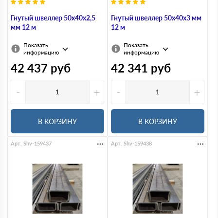
Гнутый швеллер 50х40х2,5
Гнутый швеллер 50х40х3 мм
мм 12 м
12 м
Показать
Показать
информацию
информацию
42 437
руб
42 341
руб
-
+
-
+
В КОРЗИНУ
В КОРЗИНУ
Арт. Shv-159437
Арт. Shv-159438