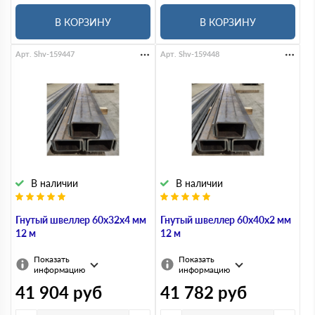
В КОРЗИНУ
В КОРЗИНУ
Арт. Shv-159447
Арт. Shv-159448
В наличии
В наличии
Гнутый швеллер 60х32х4 мм
Гнутый швеллер 60х40х2 мм
12 м
12 м
Показать
Показать
информацию
информацию
41 904
руб
41 782
руб