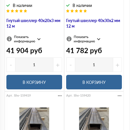
В наличии
В наличии
Гнутый швеллер 40х20х3 мм
Гнутый швеллер 40х30х2 мм
12 м
12 м
Показать
Показать
информацию
информацию
41 904
руб
41 782
руб
-
+
-
+
В КОРЗИНУ
В КОРЗИНУ
Арт. Shv-159419
Арт. Shv-159420