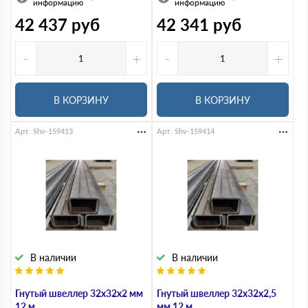
информацию
информацию
42 437
руб
42 341
руб
-
+
-
+
В КОРЗИНУ
В КОРЗИНУ
Арт. Shv-159413
Арт. Shv-159414
В наличии
В наличии
Гнутый швеллер 32х32х2 мм
Гнутый швеллер 32х32х2,5
12 м
мм 12 м