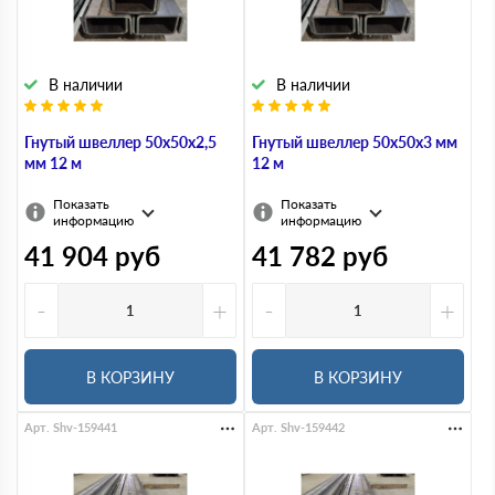
В наличии
В наличии
Гнутый швеллер 50х50х2,5
Гнутый швеллер 50х50х3 мм
мм 12 м
12 м
Показать
Показать
информацию
информацию
41 904
руб
41 782
руб
-
+
-
+
В КОРЗИНУ
В КОРЗИНУ
Арт. Shv-159441
Арт. Shv-159442