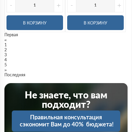
-
+
-
+
В КОРЗИНУ
В КОРЗИНУ
Первая
«
1
2
3
4
5
»
Последняя
Не знаете, что вам
подходит?
Правильная консультация
сэкономит Вам до 40%
бюджета!