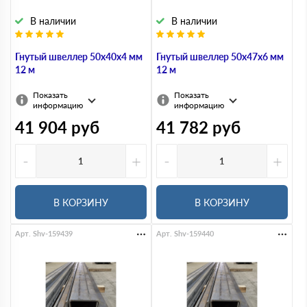
В наличии
В наличии
Гнутый швеллер 50х40х4 мм
Гнутый швеллер 50х47х6 мм
12 м
12 м
Показать
Показать
информацию
информацию
41 904
руб
41 782
руб
-
+
-
+
В КОРЗИНУ
В КОРЗИНУ
Арт. Shv-159439
Арт. Shv-159440