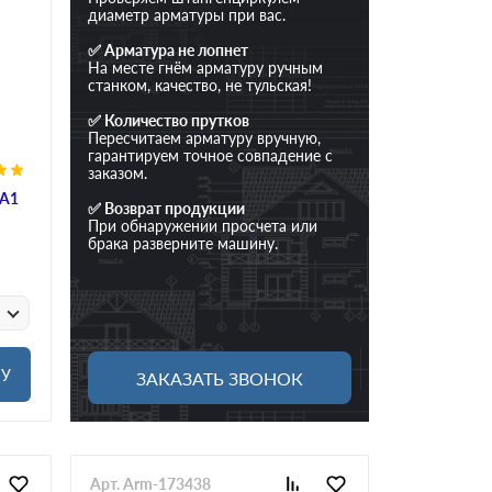
диаметр арматуры при вас.
✅ Арматура не лопнет
На месте гнём арматуру ручным
станком, качество, не тульская!
✅ Количество прутков
Пересчитаем арматуру вручную,
гарантируем точное совпадение с
заказом.
 А1
✅ Возврат продукции
При обнаружении просчета или
брака разверните машину.
НУ
ЗАКАЗАТЬ ЗВОНОК
Арт. Arm-173438