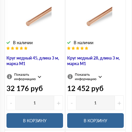
В наличии
В наличии
Круг медный 45, длина 3 м,
Круг медный 28, длина 3 м,
марка М1
марка М1
Показать
Показать
информацию
информацию
32 176
руб
12 452
руб
-
+
-
+
В КОРЗИНУ
В КОРЗИНУ