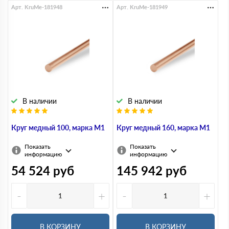
Арт. KruMe-181948
Арт. KruMe-181949
В наличии
В наличии
Круг медный 100, марка М1
Круг медный 160, марка М1
Показать
Показать
информацию
информацию
54 524
руб
145 942
руб
-
+
-
+
В КОРЗИНУ
В КОРЗИНУ