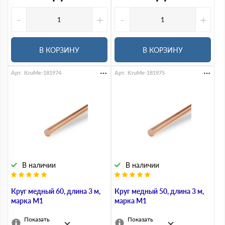
-
+
-
+
В КОРЗИНУ
В КОРЗИНУ
Арт. KruMe-181974
Арт. KruMe-181975
В наличии
В наличии
Круг медный 60, длина 3 м,
Круг медный 50, длина 3 м,
марка М1
марка М1
Показать
Показать