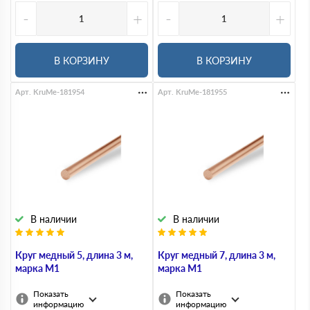
-
+
-
+
В КОРЗИНУ
В КОРЗИНУ
Арт. KruMe-181954
Арт. KruMe-181955
В наличии
В наличии
Круг медный 5, длина 3 м,
Круг медный 7, длина 3 м,
марка М1
марка М1
Показать
Показать
информацию
информацию