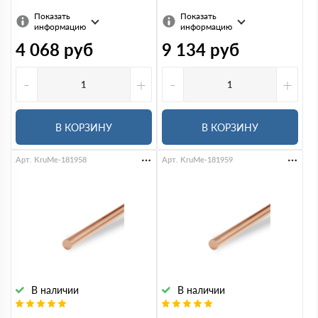
Показать
Показать
информацию
информацию
4 068
руб
9 134
руб
-
+
-
+
В КОРЗИНУ
В КОРЗИНУ
Арт. KruMe-181958
Арт. KruMe-181959
В наличии
В наличии