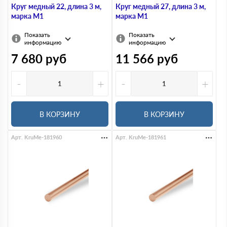
Круг медный 22, длина 3 м,
Круг медный 27, длина 3 м,
марка М1
марка М1
Показать
Показать
информацию
информацию
7 680
руб
11 566
руб
-
+
-
+
В КОРЗИНУ
В КОРЗИНУ
Арт. KruMe-181960
Арт. KruMe-181961