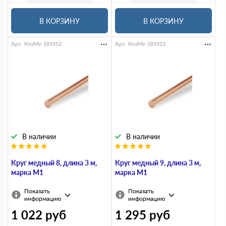
В КОРЗИНУ
В КОРЗИНУ
Арт. KruMe-181952
Арт. KruMe-181953
В наличии
В наличии
Круг медный 8, длина 3 м,
Круг медный 9, длина 3 м,
марка М1
марка М1
Показать
Показать
информацию
информацию
1 022
руб
1 295
руб