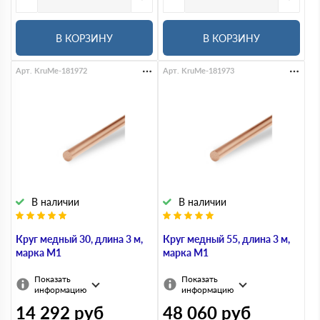
В КОРЗИНУ
В КОРЗИНУ
Арт. KruMe-181972
Арт. KruMe-181973
В наличии
В наличии
Круг медный 30, длина 3 м,
Круг медный 55, длина 3 м,
марка М1
марка М1
Показать
Показать
информацию
информацию
14 292
руб
48 060
руб