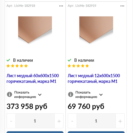
Арт. LisMe-182918
Арт. LisMe-182919
В наличии
В наличии
Лист медный 60х600х1500
Лист медный 12х600х1500
горячекатаный, марка М1
горячекатаный, марка М1
Показать
Показать
информацию
информацию
373 958
руб
69 760
руб
-
+
-
+