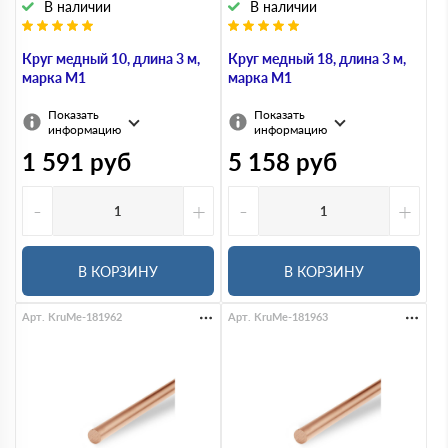
В наличии
В наличии
Круг медный 10, длина 3 м,
Круг медный 18, длина 3 м,
марка М1
марка М1
Показать
Показать
информацию
информацию
1 591
руб
5 158
руб
-
+
-
+
В КОРЗИНУ
В КОРЗИНУ
Арт. KruMe-181962
Арт. KruMe-181963