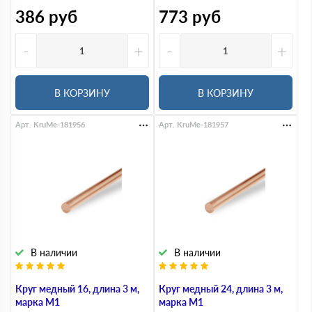
386
руб
773
руб
-
+
-
+
В КОРЗИНУ
В КОРЗИНУ
Арт. KruMe-181956
Арт. KruMe-181957
В наличии
В наличии
Круг медный 16, длина 3 м,
Круг медный 24, длина 3 м,
марка М1
марка М1