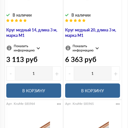
В наличии
В наличии
Круг медный 14, длина 3 м,
Круг медный 20, длина 3 м,
марка М1
марка М1
Показать
Показать
информацию
информацию
3 113
руб
6 363
руб
-
+
-
+
В КОРЗИНУ
В КОРЗИНУ
Арт. KruMe-181964
Арт. KruMe-181965