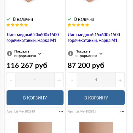
В наличии
В наличии
Лист медный 20х600х1500
Лист медный 15х600х1500
горячекатаный, марка М1
горячекатаный, марка М1
Показать
Показать
информацию
информацию
116 267
руб
87 200
руб
-
+
-
+
В КОРЗИНУ
В КОРЗИНУ
Арт. LisMe-182914
Арт. LisMe-182915