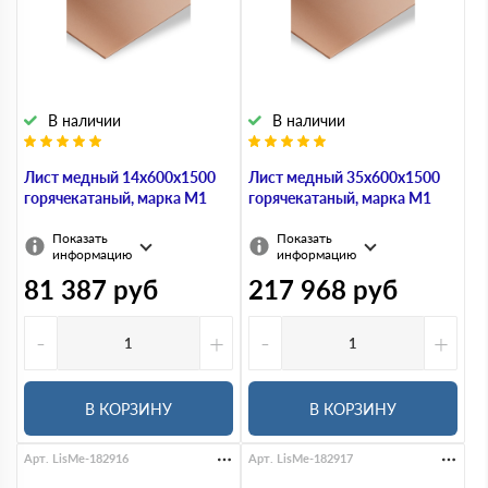
В наличии
В наличии
Лист медный 14х600х1500
Лист медный 35х600х1500
горячекатаный, марка М1
горячекатаный, марка М1
Показать
Показать
информацию
информацию
81 387
руб
217 968
руб
-
+
-
+
В КОРЗИНУ
В КОРЗИНУ
Арт. LisMe-182916
Арт. LisMe-182917