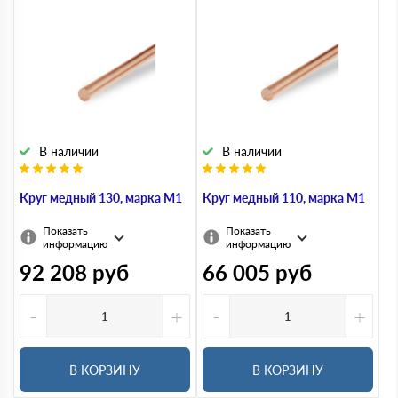
В наличии
В наличии
Круг медный 130, марка М1
Круг медный 110, марка М1
Показать
Показать
информацию
информацию
92 208
руб
66 005
руб
-
+
-
+
В КОРЗИНУ
В КОРЗИНУ