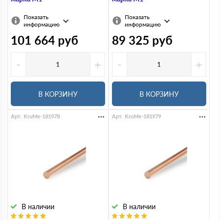
Показать
Показать
информацию
информацию
101 664
руб
89 325
руб
-
+
-
+
В КОРЗИНУ
В КОРЗИНУ
Арт. KruMe-181978
Арт. KruMe-181979
В наличии
В наличии