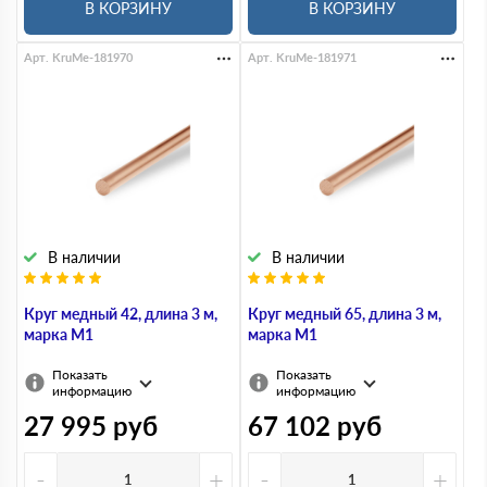
В КОРЗИНУ
В КОРЗИНУ
Арт. KruMe-181970
Арт. KruMe-181971
В наличии
В наличии
Круг медный 42, длина 3 м,
Круг медный 65, длина 3 м,
марка М1
марка М1
Показать
Показать
информацию
информацию
27 995
руб
67 102
руб
-
+
-
+