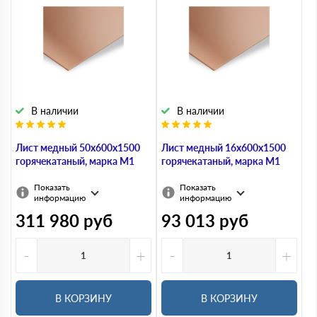
В наличии
В наличии
Лист медный 50х600х1500
Лист медный 16х600х1500
горячекатаный, марка М1
горячекатаный, марка М1
Показать
Показать
информацию
информацию
311 980
руб
93 013
руб
-
+
-
+
В КОРЗИНУ
В КОРЗИНУ