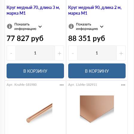
Круг медный 70, длина 3 м,
Круг медный 90, длина 2 м,
марка М1
марка М1
Показать
Показать
информацию
информацию
77 827
руб
88 351
руб
-
+
-
+
В КОРЗИНУ
В КОРЗИНУ
Арт. KruMe-181980
Арт. LisMe-182911