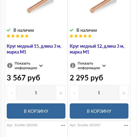
В наличии
В наличии
Круг медный 15, длина 3 м,
Круг медный 12, длина 3 м,
марка М1
марка М1
Показать
Показать
информацию
информацию
3 567
руб
2 295
руб
-
+
-
+
В КОРЗИНУ
В КОРЗИНУ
Арт. KruMe-181966
Арт. KruMe-181967