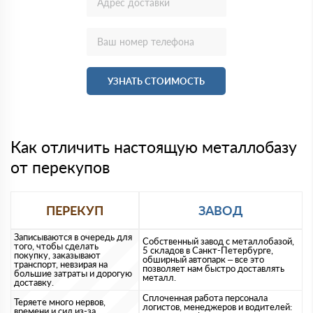
УЗНАТЬ СТОИМОСТЬ
Как отличить настоящую металлобазу
от перекупов
ПЕРЕКУП
ЗАВОД
Записываются в очередь для
Собственный завод с металлобазой,
того, чтобы сделать
5 складов в Санкт-Петербурге,
покупку, заказывают
обширный автопарк – все это
транспорт, невзирая на
позволяет нам быстро доставлять
большие затраты и дорогую
металл.
доставку.
Сплоченная работа персонала
Теряете много нервов,
логистов, менеджеров и водителей:
времени и сил из-за