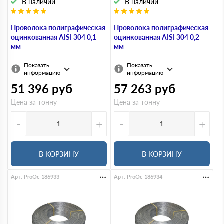
В наличии
В наличии
Проволока полиграфическая
Проволока полиграфическая
оцинкованная AISI 304 0,1
оцинкованная AISI 304 0,2
мм
мм
Показать
Показать
информацию
информацию
51 396
руб
57 263
руб
Цена за тонну
Цена за тонну
-
+
-
+
В КОРЗИНУ
В КОРЗИНУ
Арт. ProOc-186933
Арт. ProOc-186934