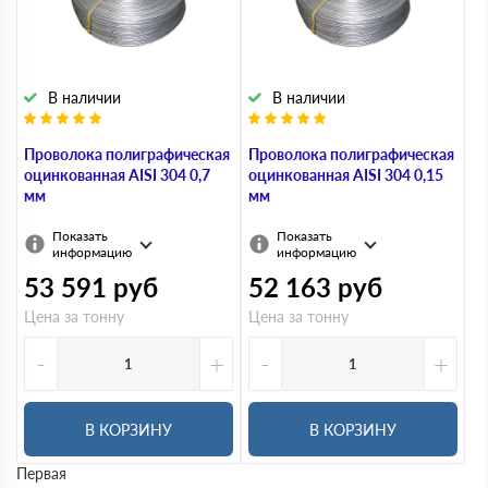
В наличии
В наличии
Проволока полиграфическая
Проволока полиграфическая
оцинкованная AISI 304 0,7
оцинкованная AISI 304 0,15
мм
мм
Показать
Показать
информацию
информацию
53 591
руб
52 163
руб
Цена за тонну
Цена за тонну
-
+
-
+
В КОРЗИНУ
В КОРЗИНУ
Первая