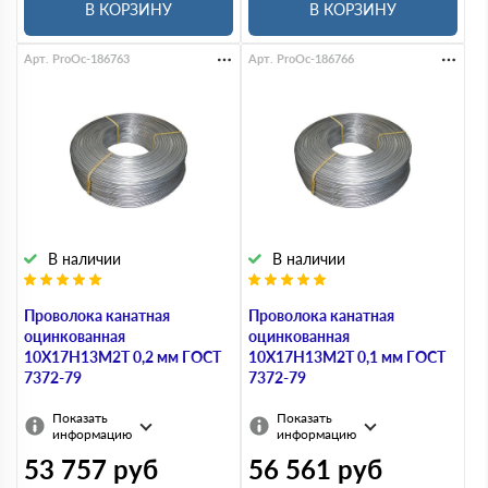
В КОРЗИНУ
В КОРЗИНУ
Арт. ProOc-186763
Арт. ProOc-186766
В наличии
В наличии
Проволока канатная
Проволока канатная
оцинкованная
оцинкованная
10Х17Н13М2Т 0,2 мм ГОСТ
10Х17Н13М2Т 0,1 мм ГОСТ
7372-79
7372-79
Показать
Показать
информацию
информацию
53 757
руб
56 561
руб