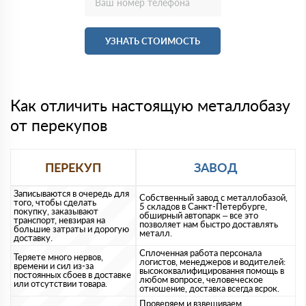
УЗНАТЬ СТОИМОСТЬ
Как отличить настоящую металлобазу
от перекупов
ПЕРЕКУП
ЗАВОД
Записываются в очередь для
Собственный завод с металлобазой,
того, чтобы сделать
5 складов в Санкт-Петербурге,
покупку, заказывают
обширный автопарк – все это
транспорт, невзирая на
позволяет нам быстро доставлять
большие затраты и дорогую
металл.
доставку.
Сплоченная работа персонала
Теряете много нервов,
логистов, менеджеров и водителей:
времени и сил из-за
высококвалифицировання помощь в
постоянных сбоев в доставке
любом вопросе, человеческое
или отсутствии товара.
отношение, доставка всегда всрок.
Проверяем и взвешиваем