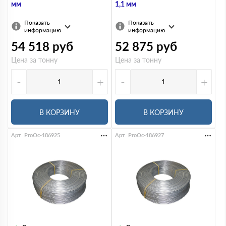
мм
1,1 мм
Показать
Показать
информацию
информацию
54 518
руб
52 875
руб
Цена за тонну
Цена за тонну
-
+
-
+
В КОРЗИНУ
В КОРЗИНУ
Арт. ProOc-186925
Арт. ProOc-186927