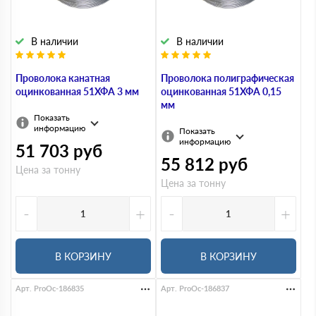
В наличии
В наличии
Проволока канатная
Проволока полиграфическая
оцинкованная 51ХФА 3 мм
оцинкованная 51ХФА 0,15
мм
Показать
информацию
Показать
информацию
51 703
руб
55 812
руб
Цена за тонну
Цена за тонну
-
+
-
+
В КОРЗИНУ
В КОРЗИНУ
Арт. ProOc-186835
Арт. ProOc-186837