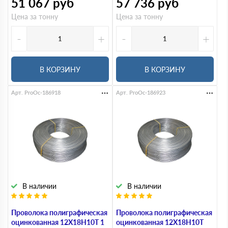
51 067
руб
57 736
руб
Цена за тонну
Цена за тонну
-
+
-
+
В КОРЗИНУ
В КОРЗИНУ
Арт. ProOc-186918
Арт. ProOc-186923
В наличии
В наличии
Проволока полиграфическая
Проволока полиграфическая
оцинкованная 12Х18Н10Т 1
оцинкованная 12Х18Н10Т