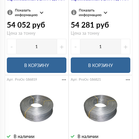
Показать
Показать
информацию
информацию
54 052
руб
54 281
руб
Цена за тонну
Цена за тонну
-
+
-
+
В КОРЗИНУ
В КОРЗИНУ
Арт. ProOc-186819
Арт. ProOc-186821
В наличии
В наличии