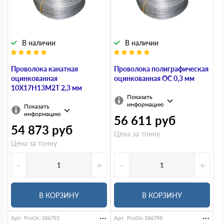
В наличии
В наличии
Проволока канатная
Проволока полиграфическая
оцинкованная
оцинкованная ОС 0,3 мм
10Х17Н13М2Т 2,3 мм
Показать
информацию
Показать
информацию
56 611
руб
54 873
руб
Цена за тонну
Цена за тонну
-
+
-
+
В КОРЗИНУ
В КОРЗИНУ
Арт. ProOc-186792
Арт. ProOc-186798