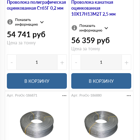
Проволока полиграфическая
Проволока канатная
оцинкованная Ст65Г 0,2 мм
оцинкованная
10Х17Н13М2Т 2,5 мм
Показать
информацию
Показать
информацию
54 741
руб
56 359
руб
Цена за тонну
Цена за тонну
-
+
-
+
В КОРЗИНУ
В КОРЗИНУ
Арт. ProOc-186871
Арт. ProOc-186880