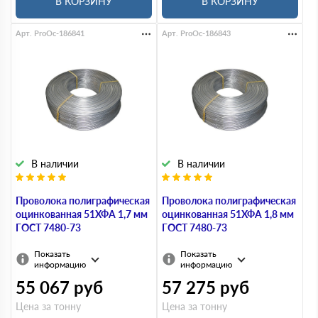
В КОРЗИНУ
В КОРЗИНУ
Арт. ProOc-186841
Арт. ProOc-186843
В наличии
В наличии
Проволока полиграфическая
Проволока полиграфическая
оцинкованная 51ХФА 1,7 мм
оцинкованная 51ХФА 1,8 мм
ГОСТ 7480-73
ГОСТ 7480-73
Показать
Показать
информацию
информацию
55 067
руб
57 275
руб
Цена за тонну
Цена за тонну