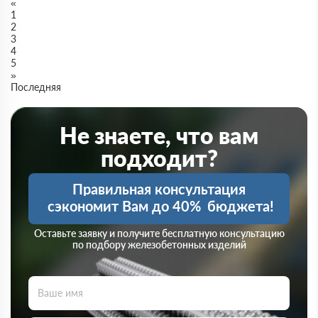
«
1
2
3
4
5
»
Последняя
Не знаете, что вам
подходит?
Правильная консультация
сэкономит Вам до 40%
бюджета!
Оставьте заявку и получите бесплатную консультацию
по подбору железобетонных изделий