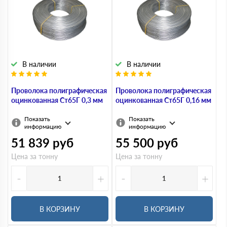
В наличии
В наличии
Проволока полиграфическая
Проволока полиграфическая
оцинкованная Ст65Г 0,3 мм
оцинкованная Ст65Г 0,16 мм
Показать
Показать
информацию
информацию
51 839
руб
55 500
руб
Цена за тонну
Цена за тонну
-
+
-
+
В КОРЗИНУ
В КОРЗИНУ