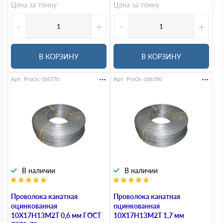
Цена за тонну
Цена за тонну
-
+
-
+
В КОРЗИНУ
В КОРЗИНУ
Арт. ProOc-186770
Арт. ProOc-186780
В наличии
В наличии
Проволока канатная
Проволока канатная
оцинкованная
оцинкованная
10Х17Н13М2Т 0,6 мм ГОСТ
10Х17Н13М2Т 1,7 мм