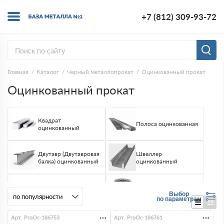
+7 (812) 309-93-72
Главная
Каталог
Черный металлопрокат
Оцинкованный прокат
Оцинкованный прокат
Квадрат
Полоса оцинкованная
оцинкованный
Двутавр (Двутавровая
Швеллер
балка) оцинкованный
оцинкованный
Лист оцинкованный
Сетка оцинкованная
Выбор
по параметрам
Арт. ProOc-186753
Арт. ProOc-186761
Проволока