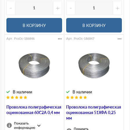
-
+
-
+
В КОРЗИНУ
В КОРЗИНУ
Арт. ProOc-186846
Арт. ProOc-186847
В наличии
В наличии
Проволока полиграфическая
Проволока полиграфическая
оцинкованная 60С2А 0,4 мм
оцинкованная 51ХФА 0,25
мм
Показать
информацию
Показать