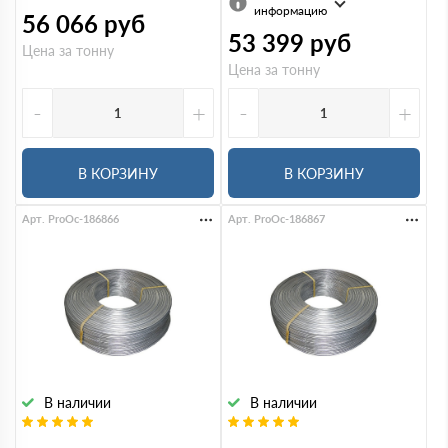
информацию
56 066
руб
53 399
руб
Цена за тонну
Цена за тонну
-
+
-
+
В КОРЗИНУ
В КОРЗИНУ
Арт. ProOc-186866
Арт. ProOc-186867
В наличии
В наличии