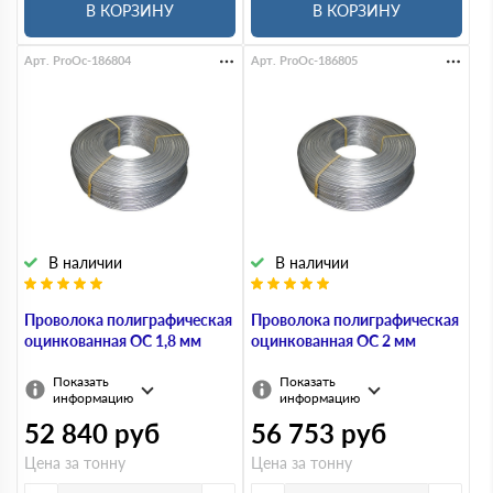
В КОРЗИНУ
В КОРЗИНУ
Арт. ProOc-186804
Арт. ProOc-186805
В наличии
В наличии
Проволока полиграфическая
Проволока полиграфическая
оцинкованная ОС 1,8 мм
оцинкованная ОС 2 мм
Показать
Показать
информацию
информацию
52 840
руб
56 753
руб
Цена за тонну
Цена за тонну