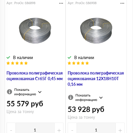
Арт. ProOc-186898
Арт. ProOc-186908
В наличии
В наличии
Проволока полиграфическая
Проволока полиграфическая
оцинкованная Ст65Г 0,45 мм
оцинкованная 12Х18Н10Т
0,16 мм
Показать
информацию
Показать
информацию
55 579
руб
53 928
руб
Цена за тонну
Цена за тонну
-
+
-
+