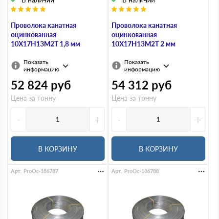
Проволока канатная
Проволока канатная
оцинкованная
оцинкованная
10Х17Н13М2Т 1,8 мм
10Х17Н13М2Т 2 мм
Показать
Показать
информацию
информацию
52 824
руб
54 312
руб
Цена за тонну
Цена за тонну
-
+
-
+
В КОРЗИНУ
В КОРЗИНУ
Арт. ProOc-186787
Арт. ProOc-186788