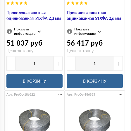
Проволока канатная
Проволока канатная
оцинкованная 51ХФА 2,3 мм
оцинкованная 51ХФА 2,6 мм
Показать
Показать
информацию
информацию
51 837
руб
56 417
руб
Цена за тонну
Цена за тонну
-
+
-
+
В КОРЗИНУ
В КОРЗИНУ
Арт. ProOc-186822
Арт. ProOc-186833