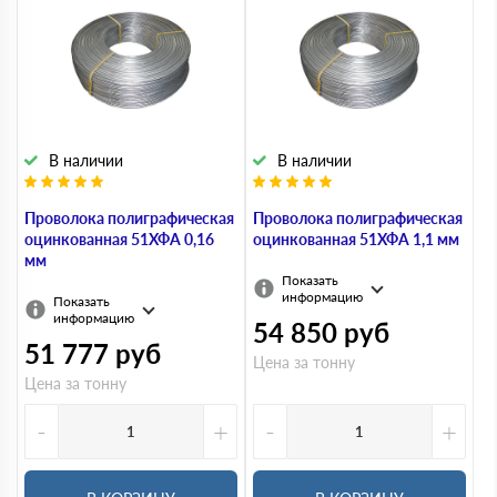
В наличии
В наличии
Проволока полиграфическая
Проволока полиграфическая
оцинкованная 51ХФА 0,16
оцинкованная 51ХФА 1,1 мм
мм
Показать
информацию
Показать
информацию
54 850
руб
51 777
руб
Цена за тонну
Цена за тонну
-
+
-
+