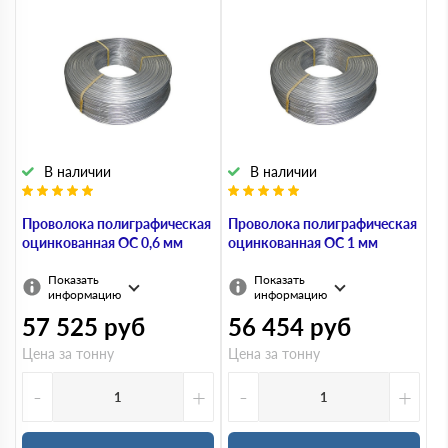
В наличии
В наличии
Проволока полиграфическая
Проволока полиграфическая
оцинкованная ОС 0,6 мм
оцинкованная ОС 1 мм
Показать
Показать
информацию
информацию
57 525
руб
56 454
руб
Цена за тонну
Цена за тонну
-
+
-
+