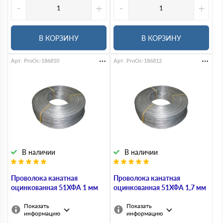
-
+
-
+
В КОРЗИНУ
В КОРЗИНУ
Арт. ProOc-186810
Арт. ProOc-186812
В наличии
В наличии
Проволока канатная
Проволока канатная
оцинкованная 51ХФА 1 мм
оцинкованная 51ХФА 1,7 мм
Показать
Показать
информацию
информацию