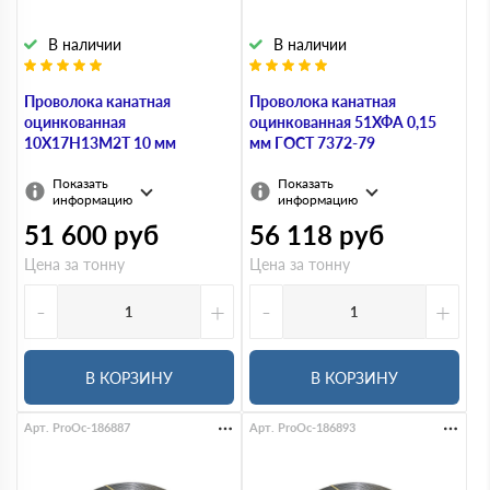
В наличии
В наличии
Проволока канатная
Проволока канатная
оцинкованная
оцинкованная 51ХФА 0,15
10Х17Н13М2Т 10 мм
мм ГОСТ 7372-79
Показать
Показать
информацию
информацию
51 600
руб
56 118
руб
Цена за тонну
Цена за тонну
-
+
-
+
В КОРЗИНУ
В КОРЗИНУ
Арт. ProOc-186887
Арт. ProOc-186893