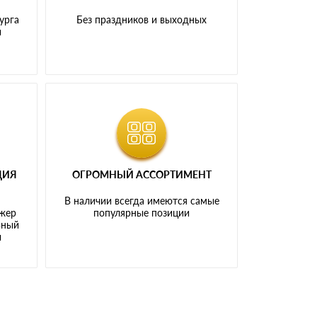
урга
Без праздников и выходных
и
ЦИЯ
ОГРОМНЫЙ АССОРТИМЕНТ
В наличии всегда имеются самые
джер
популярные позиции
ьный
ы