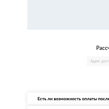
Расс
Есть ли возможность оплаты посл
Да. Самый распространенный способ оплаты 