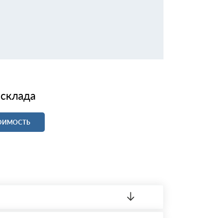
 склада
ТОИМОСТЬ
ленный товар был ненадлежащего качества,