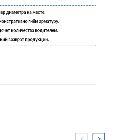
ер диаметра на месте.
онстративно гнём арматуру.
счет количества водителем.
кий возврат продукции.