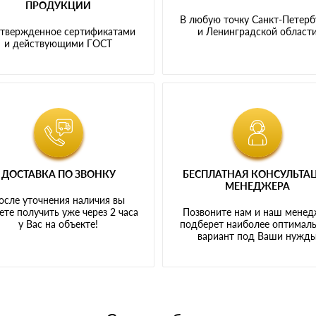
ПРОДУКЦИИ
В любую точку Санкт-Петерб
твержденное сертификатами
и Ленинградской област
и действующими ГОСТ
ДОСТАВКА ПО ЗВОНКУ
БЕСПЛАТНАЯ КОНСУЛЬТА
МЕНЕДЖЕРА
осле уточнения наличия вы
те получить уже через 2 часа
Позвоните нам и наш мене
у Вас на объекте!
подберет наиболее оптимал
вариант под Ваши нужд