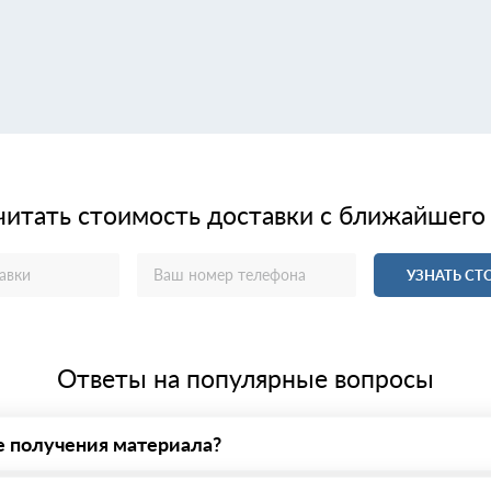
читать стоимость доставки с ближайшего
УЗНАТЬ С
Ответы на популярные вопросы
е получения материала?
у нас - оплата по факту получения товара. При этом, если достав