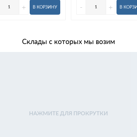
+
-
+
В КОРЗИНУ
В КОРЗ
Склады с которых мы возим
НАЖМИТЕ ДЛЯ ПРОКРУТКИ