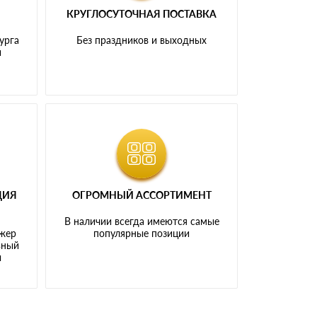
КРУГЛОСУТОЧНАЯ ПОСТАВКА
урга
Без праздников и выходных
и
ЦИЯ
ОГРОМНЫЙ АССОРТИМЕНТ
В наличии всегда имеются самые
джер
популярные позиции
ьный
ы