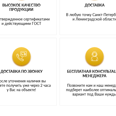
ВЫСОКОЕ КАЧЕСТВО
ДОСТАВКА
ПРОДУКЦИИ
В любую точку Санкт-Петерб
твержденное сертификатами
и Ленинградской област
и действующими ГОСТ
ДОСТАВКА ПО ЗВОНКУ
БЕСПЛАТНАЯ КОНСУЛЬТА
МЕНЕДЖЕРА
осле уточнения наличия вы
те получить уже через 2 часа
Позвоните нам и наш мене
у Вас на объекте!
подберет наиболее оптимал
вариант под Ваши нужд