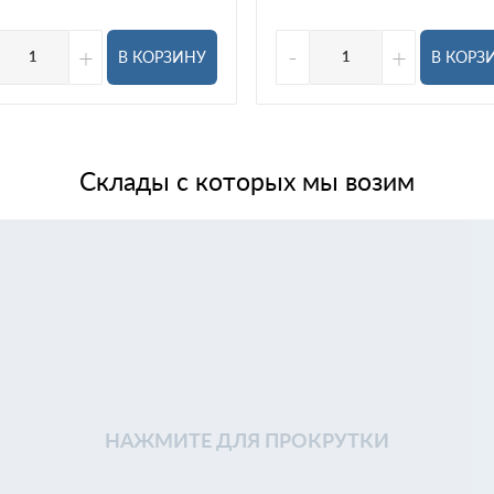
+
-
+
В КОРЗИНУ
В КОРЗ
Склады с которых мы возим
НАЖМИТЕ ДЛЯ ПРОКРУТКИ