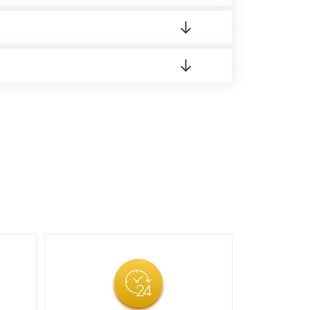
 материала.
доставка либо Вы забираете товар со склада