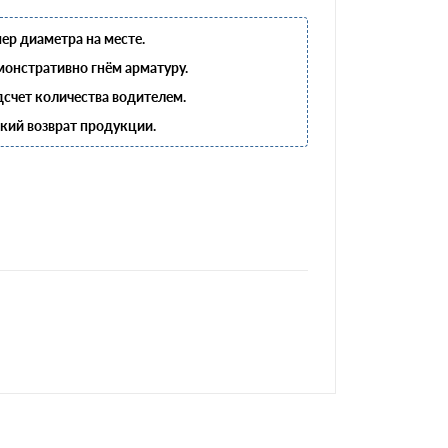
ер диаметра на месте.
онстративно гнём арматуру.
счет количества водителем.
кий возврат продукции.