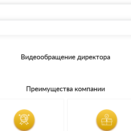
, возможна через системы электронных платежей.
иема материала после проверки качества и количества заказанного
15 и не более 19 символов
е номенклатуру товара, количество. После оплаты осуществляется 
щим банковским картам
Видеообращение директора
Преимущества компании