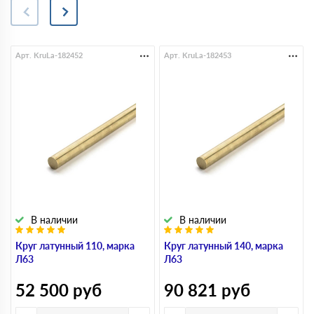
Арт. KruLa-182452
Арт. KruLa-182453
В наличии
В наличии
Круг латунный 110, марка
Круг латунный 140, марка
Л63
Л63
52 500
руб
90 821
руб