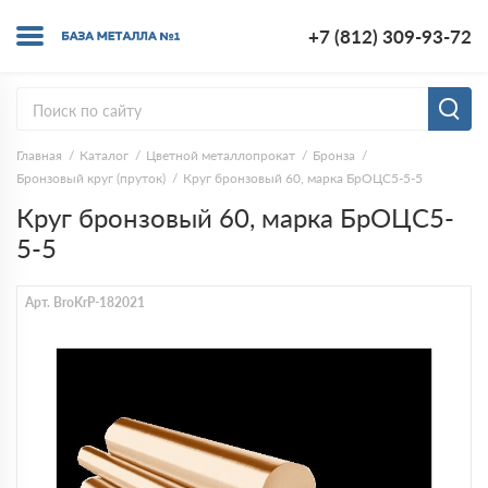
+7 (812) 309-93-72
Главная
Каталог
Цветной металлопрокат
Бронза
Бронзовый круг (пруток)
Круг бронзовый 60, марка БрОЦС5-5-5
Круг бронзовый 60, марка БрОЦС5-
5-5
Арт. BroKrP-182021