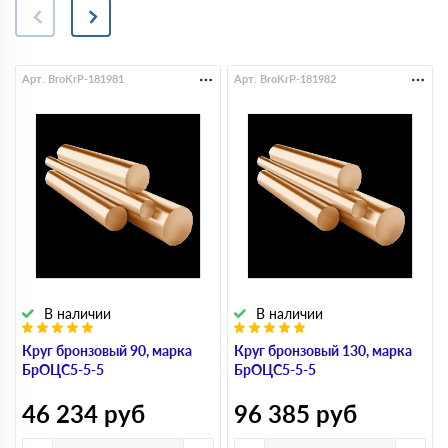
Арт. BroKrP-181981
Арт. BroKrP-181982
В наличии
В наличии
Круг бронзовый 90, марка
Круг бронзовый 130, марка
БрОЦС5-5-5
БрОЦС5-5-5
46 234
руб
96 385
руб