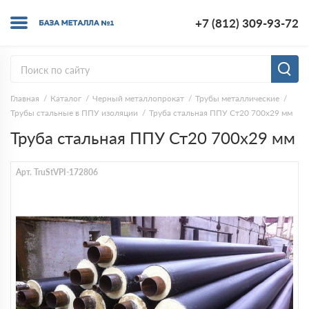
+7 (812) 309-93-72
Главная
Каталог
Черный металлопрокат
Трубы металлические
Трубы стальные в ППУ изоляции
Труба стальная ППУ Ст20 700х29 мм
Труба стальная ППУ Ст20 700х29 мм
Арт. TruStVPI-172806