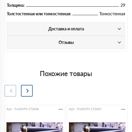
Толщина:
29
Толстостенная или тонкостенная:
Тонкостенная
Доставка и оплата
Отзывы
Похожие товары
Арт. TruStVPI-172606
Арт. TruStVPI-172607