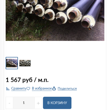
1 567
руб / м.п.
Поделиться
-
+
В КОРЗИНУ