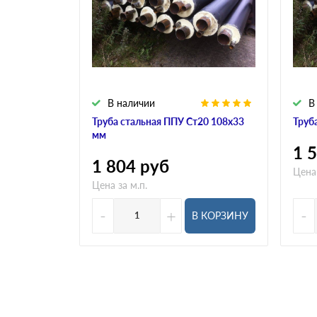
В наличии
В
Труба стальная ППУ Ст20 108х33
Труб
мм
1 
1 804
руб
Цена 
Цена за м.п.
-
+
-
В КОРЗИНУ