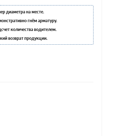
ер диаметра на месте.
онстративно гнём арматуру.
счет количества водителем.
кий возврат продукции.