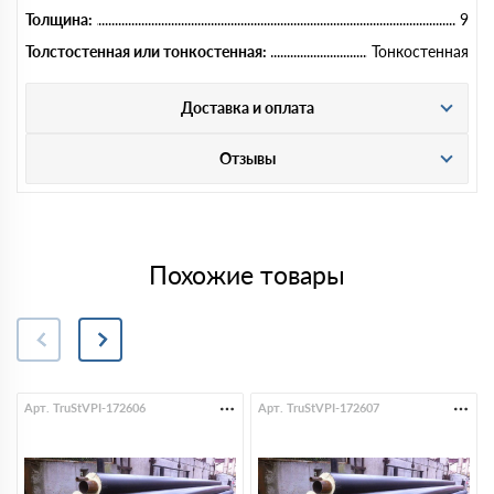
Толщина:
9
Толстостенная или тонкостенная:
Тонкостенная
Доставка и оплата
Отзывы
Похожие товары
Арт. TruStVPI-172606
Арт. TruStVPI-172607