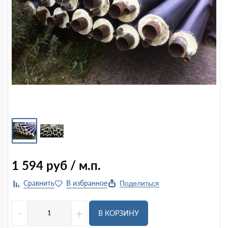
1 594
руб / м.п.
Поделиться
-
+
В КОРЗИНУ