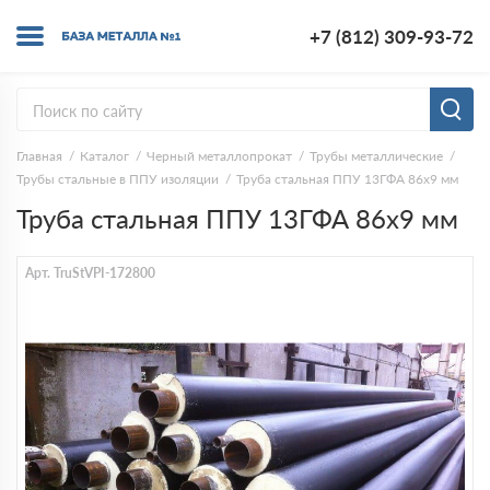
+7 (812) 309-93-72
Главная
Каталог
Черный металлопрокат
Трубы металлические
Трубы стальные в ППУ изоляции
Труба стальная ППУ 13ГФА 86х9 мм
Труба стальная ППУ 13ГФА 86х9 мм
Арт. TruStVPI-172800