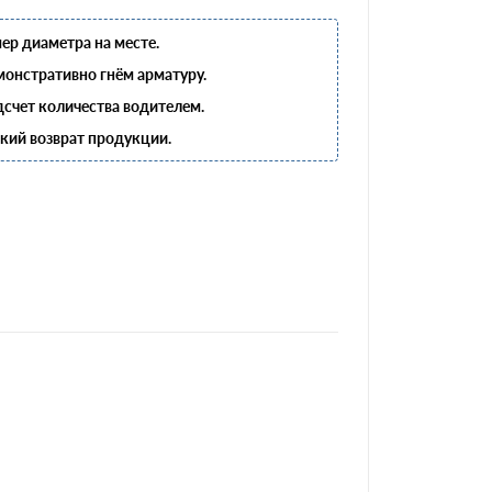
ер диаметра на месте.
онстративно гнём арматуру.
счет количества водителем.
кий возврат продукции.