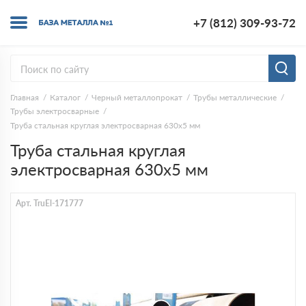
+7 (812) 309-93-72
Главная
Каталог
Черный металлопрокат
Трубы металлические
Трубы электросварные
Труба стальная круглая электросварная 630х5 мм
Труба стальная круглая
электросварная 630х5 мм
Арт. TruEl-171777