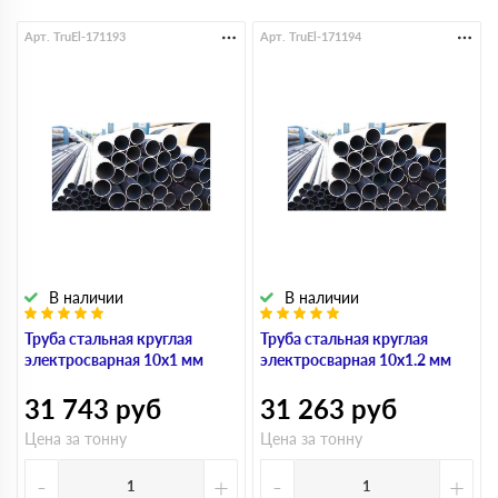
Арт. TruEl-171193
Арт. TruEl-171194
В наличии
В наличии
Труба стальная круглая
Труба стальная круглая
электросварная 10х1 мм
электросварная 10х1.2 мм
31 743
руб
31 263
руб
Цена за тонну
Цена за тонну
-
+
-
+