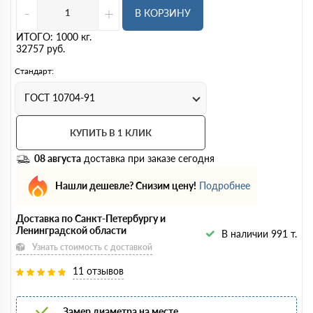
-
+
В КОРЗИНУ
ИТОГО:
1000
кг.
32757
руб.
Стандарт:
ГОСТ 10704-91
КУПИТЬ В 1 КЛИК
08 августа
доставка при заказе сегодня
Нашли дешевле? Снизим цену!
Подробнее
Доставка по Санкт-Петербургу и
Ленинградской области
В наличии 991 т.
Узнать стоимость с доставкой
11 отзывов
Замер диаметра на месте.