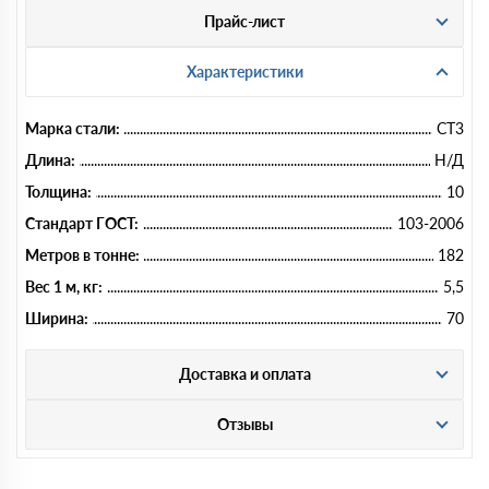
Прайс-лист
Характеристики
Марка стали:
СТ3
Длина:
Н/Д
Толщина:
10
Стандарт ГОСТ:
103-2006
Метров в тонне:
182
Вес 1 м, кг:
5,5
Ширина:
70
Доставка и оплата
Отзывы