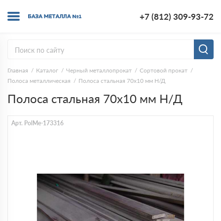
+7 (812) 309-93-72
Главная
Каталог
Черный металлопрокат
Сортовой прокат
Полоса металлическая
Полоса стальная 70х10 мм Н/Д
Полоса стальная 70х10 мм Н/Д
Арт. PolMe-173316