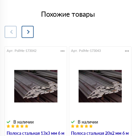
Похожие товары
Арт. PolMe-173042
Арт. PolMe-173043
В наличии
В наличии
Полоса стальная 13х3 мм 6 м
Полоса стальная 20х2 мм 6 м