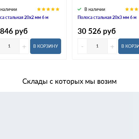
 наличии
В наличии
са стальная 20х2 мм 6 м
Полоса стальная 20х3 мм 6 м
 846
руб
30 526
руб
+
-
+
В КОРЗИНУ
В КОРЗ
Склады с которых мы возим