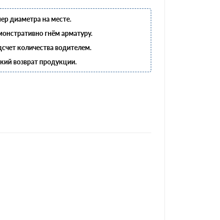
ер диаметра на месте.
онстративно гнём арматуру.
счет количества водителем.
кий возврат продукции.