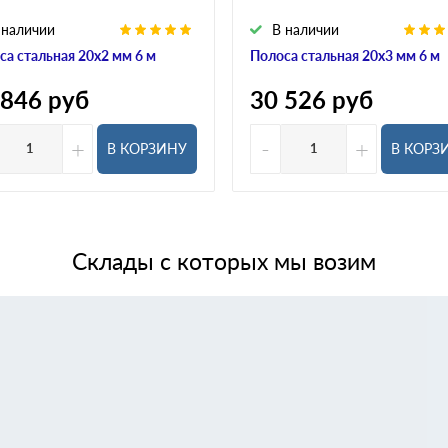
 наличии
В наличии
са стальная 20х2 мм 6 м
Полоса стальная 20х3 мм 6 м
 846
руб
30 526
руб
+
-
+
В КОРЗИНУ
В КОРЗ
Склады с которых мы возим