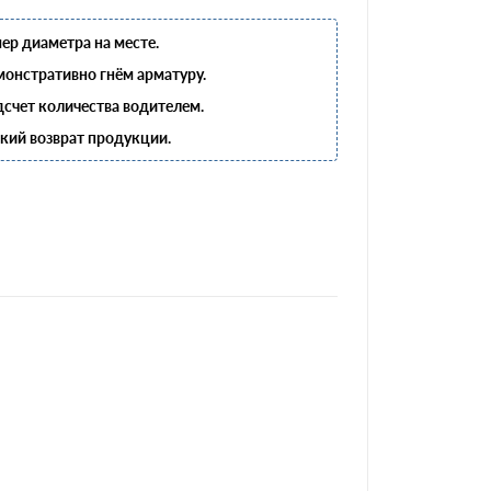
ер диаметра на месте.
онстративно гнём арматуру.
счет количества водителем.
кий возврат продукции.