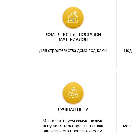
КОМПЛЕКСНЫЕ ПОСТАВКИ
МАТЕРИАЛОВ
Для строительства дома под ключ
Под
ЛУЧШАЯ ЦЕНА
Мы гарантируем самую низкую
П
цену на металлопрокат, так как
може
являемся его производителем