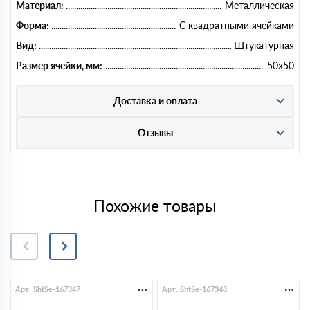
Материал:
Металлическая
Форма:
С квадратными ячейками
Вид:
Штукатурная
Размер ячейки, мм:
50х50
Доставка и оплата
Отзывы
Похожие товары
Арт. ShtSe-167347
Арт. ShtSe-167348