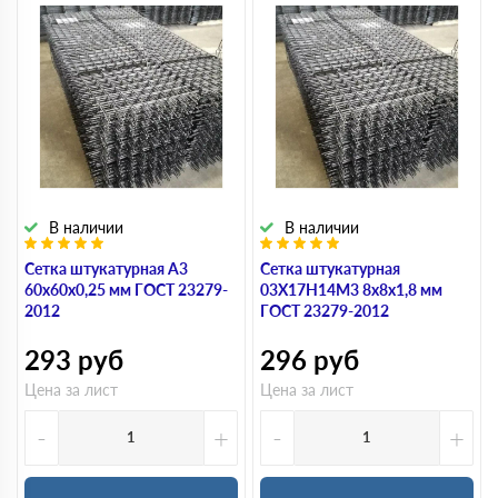
В наличии
В наличии
Сетка штукатурная А3
Сетка штукатурная
60х60х0,25 мм ГОСТ 23279-
03Х17Н14М3 8х8х1,8 мм
2012
ГОСТ 23279-2012
293
руб
296
руб
Цена за лист
Цена за лист
-
+
-
+