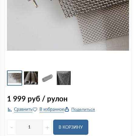
1 999
руб / рулон
Поделиться
-
+
В КОРЗИНУ