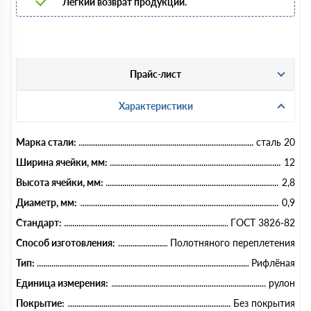
Легкий возврат продукции.
Прайс-лист
Характеристики
Марка стали:
сталь 20
Ширина ячейки, мм:
12
Высота ячейки, мм:
2,8
Диаметр, мм:
0,9
Стандарт:
ГОСТ 3826-82
Способ изготовления:
Полотняного переплетения
Тип:
Рифлёная
Единица измерения:
рулон
Покрытие:
Без покрытия