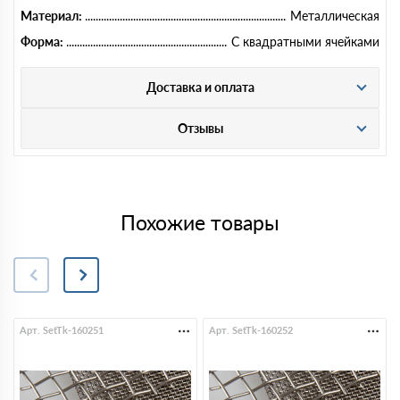
Материал:
Металлическая
Форма:
С квадратными ячейками
Доставка и оплата
Отзывы
Похожие товары
Арт. SetTk-160251
Арт. SetTk-160252