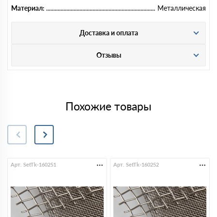
Материал:
Металлическая
Доставка и оплата
Отзывы
Похожие товары
Арт. SetTk-160251
Арт. SetTk-160252