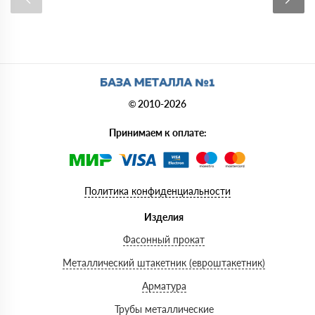
© 2010-2026
Принимаем к оплате:
Политика конфиденциальности
Изделия
Фасонный прокат
Металлический штакетник (евроштакетник)
Арматура
Трубы металлические