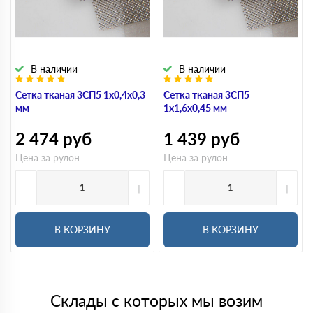
В наличии
В наличии
Сетка тканая 3СП5 1х0,4х0,3
Сетка тканая 3СП5
мм
1х1,6х0,45 мм
2 474
руб
1 439
руб
Цена за рулон
Цена за рулон
-
+
-
+
В КОРЗИНУ
В КОРЗИНУ
Склады с которых мы возим