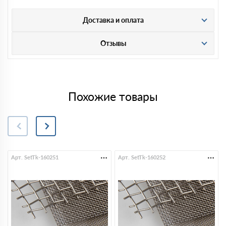
Доставка и оплата
Отзывы
Похожие товары
Арт. SetTk-160251
Арт. SetTk-160252