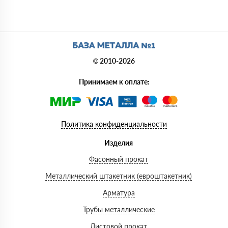
© 2010-2026
Принимаем к оплате:
Политика конфиденциальности
Изделия
Фасонный прокат
Металлический штакетник (евроштакетник)
Арматура
Трубы металлические
Листовой прокат