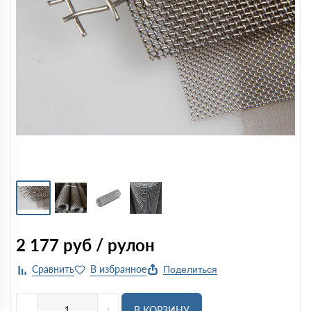
2 177
руб / рулон
Поделиться
-
+
В КОРЗИНУ