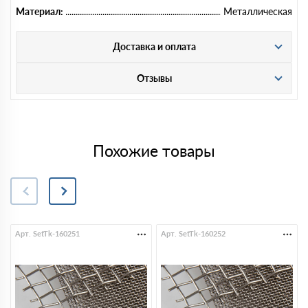
Материал:
Металлическая
Доставка и оплата
Отзывы
Похожие товары
Арт. SetTk-160251
Арт. SetTk-160252