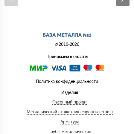
© 2010-2026
Принимаем к оплате:
Политика конфиденциальности
Изделия
Фасонный прокат
Металлический штакетник (евроштакетник)
Арматура
Трубы металлические