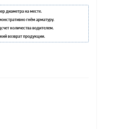
ер диаметра на месте.
онстративно гнём арматуру.
счет количества водителем.
кий возврат продукции.