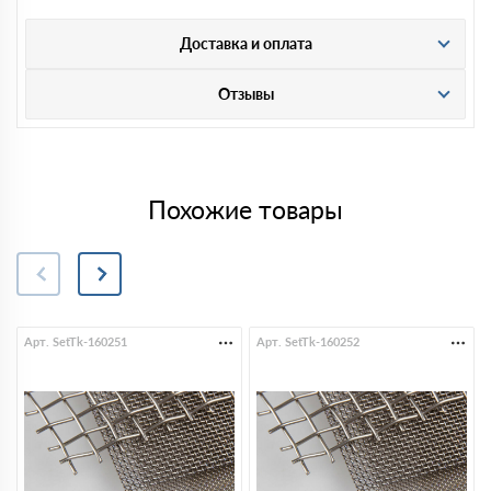
Доставка и оплата
Отзывы
Похожие товары
Арт. SetTk-160251
Арт. SetTk-160252