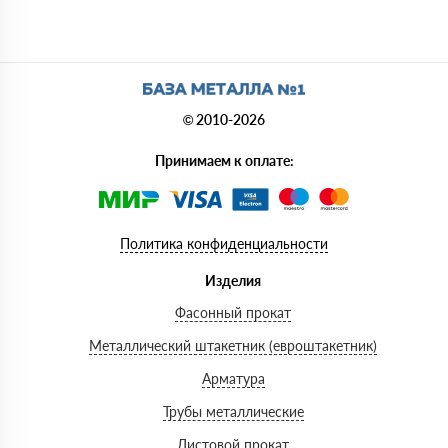
© 2010-2026
Принимаем к оплате:
Политика конфиденциальности
Изделия
Фасонный прокат
Металлический штакетник (евроштакетник)
Арматура
Трубы металлические
Листовой прокат