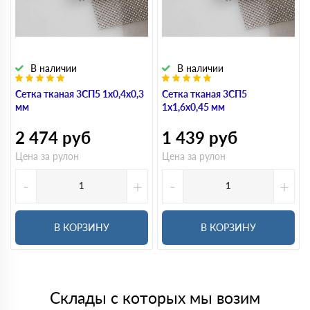
В наличии
В наличии
Сетка тканая 3СП5 1х0,4х0,3
Сетка тканая 3СП5
мм
1х1,6х0,45 мм
2 474
руб
1 439
руб
Цена за рулон
Цена за рулон
-
+
-
+
В КОРЗИНУ
В КОРЗИНУ
Склады с которых мы возим