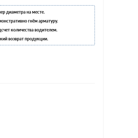
ер диаметра на месте.
онстративно гнём арматуру.
счет количества водителем.
кий возврат продукции.