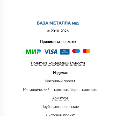
© 2010-2026
Принимаем к оплате:
Политика конфиденциальности
Изделия
Фасонный прокат
Металлический штакетник (евроштакетник)
Арматура
Трубы металлические
Листовой прокат