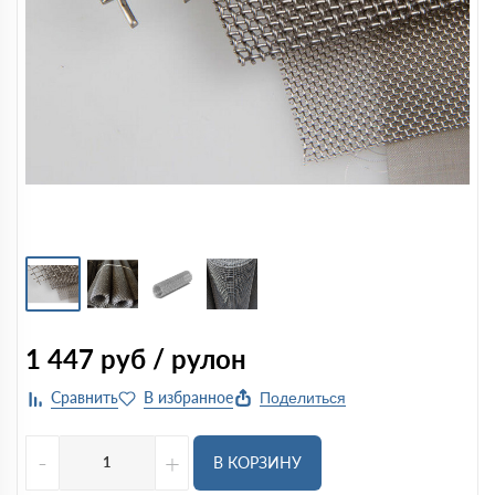
1 447
руб / рулон
Поделиться
-
+
В КОРЗИНУ