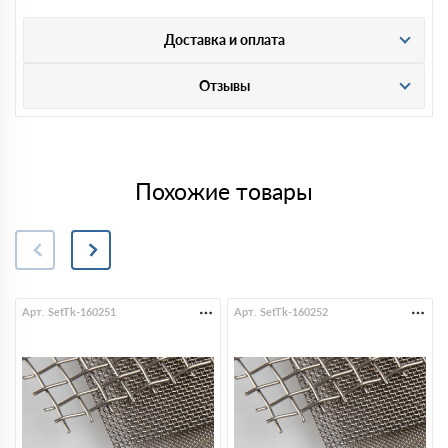
Доставка и оплата
Отзывы
Похожие товары
Арт. SetTk-160251
Арт. SetTk-160252