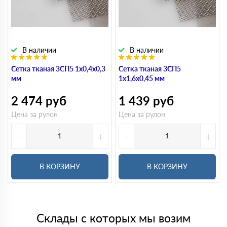
В наличии
В наличии
Сетка тканая 3СП5 1х0,4х0,3
Сетка тканая 3СП5
мм
1х1,6х0,45 мм
2 474
руб
1 439
руб
Цена за рулон
Цена за рулон
-
+
-
+
В КОРЗИНУ
В КОРЗИНУ
Склады с которых мы возим