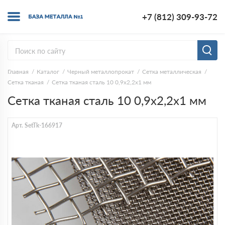
+7 (812) 309-93-72
Главная
Каталог
Черный металлопрокат
Сетка металлическая
Сетка тканая
Сетка тканая сталь 10 0,9х2,2х1 мм
Сетка тканая сталь 10 0,9х2,2х1 мм
Арт. SetTk-166917