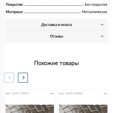
Покрытие:
Без покрытия
Материал:
Металлическая
Доставка и оплата
Отзывы
Похожие товары
Арт. SetTk-160251
Арт. SetTk-160252