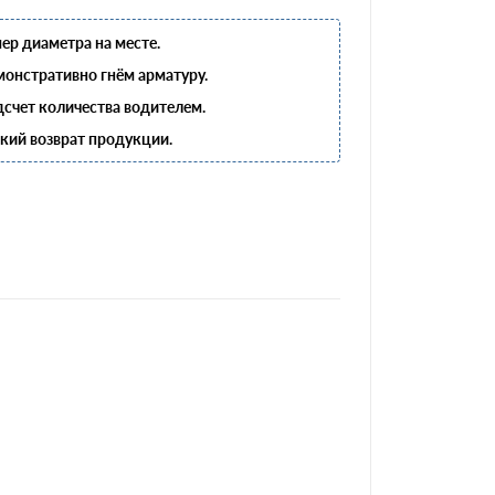
ер диаметра на месте.
онстративно гнём арматуру.
счет количества водителем.
кий возврат продукции.