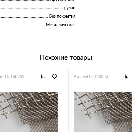
рулон
Без покрытия
Металлическая
Похожие товары
 SetTk-160252
Арт. SetTk-160253