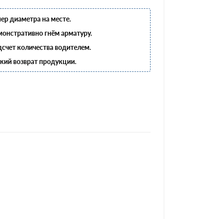
ер диаметра на месте.
онстративно гнём арматуру.
счет количества водителем.
кий возврат продукции.