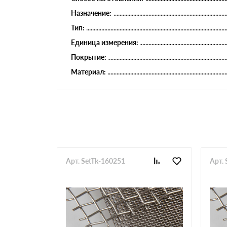
Назначение:
Тип:
Единица измерения:
Покрытие:
Материал:
Арт. SetTk-160251
Арт.