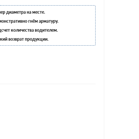
ер диаметра на месте.
онстративно гнём арматуру.
счет количества водителем.
кий возврат продукции.