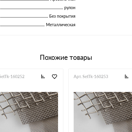
рулон
Без покрытия
Металлическая
Похожие товары
 SetTk-160252
Арт. SetTk-160253