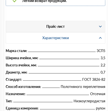
Легкий возврат продукции.
Прайс-лист
Характеристики
Марка стали:
3СП5
Ширина ячейки, мм:
3,5
Высота ячейки, мм:
2,2
Диаметр, мм:
0,7
Стандарт:
ГОСТ 3826-82
Способ изготовления:
Полотняного переплетения
Назначение:
Отсечная
Тип:
Низкоуглеродистая
Единица измерения:
рулон