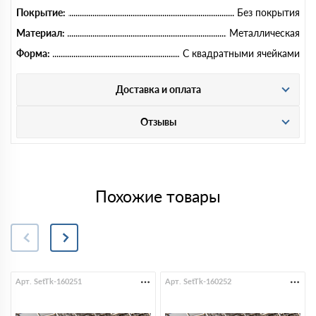
Покрытие:
Без покрытия
Материал:
Металлическая
Форма:
С квадратными ячейками
Доставка и оплата
Отзывы
Похожие товары
Арт. SetTk-160251
Арт. SetTk-160252