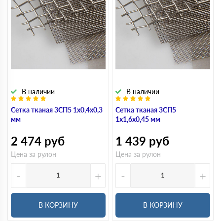
В наличии
В наличии
Сетка тканая 3СП5 1х0,4х0,3
Сетка тканая 3СП5
мм
1х1,6х0,45 мм
2 474
руб
1 439
руб
Цена за рулон
Цена за рулон
-
+
-
+
В КОРЗИНУ
В КОРЗИНУ