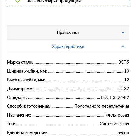
Легкий возврат продукции.
Прайс-лист
Характеристики
Марка стали:
3СП5
Ширина ячейки, мм:
10
Высота ячейки, мм:
12
Диаметр, мм:
0,32
Стандарт:
ГОСТ 3826-82
Способ изготовления:
Полотняного переплетения
Назначение:
Фильтровая
Тип:
Синтетическая
Единица измерения:
рулон