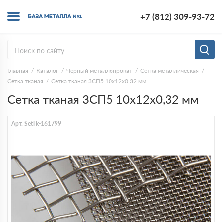
+7 (812) 309-93-72
Главная
Каталог
Черный металлопрокат
Сетка металлическая
Сетка тканая
Сетка тканая 3СП5 10х12х0,32 мм
Сетка тканая 3СП5 10х12х0,32 мм
Арт. SetTk-161799