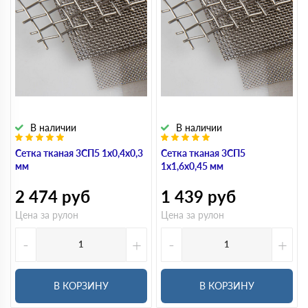
В наличии
В наличии
Сетка тканая 3СП5 1х0,4х0,3
Сетка тканая 3СП5
мм
1х1,6х0,45 мм
2 474
руб
1 439
руб
Цена за рулон
Цена за рулон
-
+
-
+
В КОРЗИНУ
В КОРЗИНУ