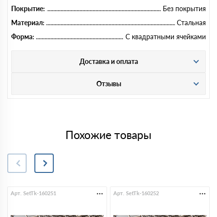
Покрытие:
Без покрытия
Материал:
Стальная
Форма:
С квадратными ячейками
Доставка и оплата
Отзывы
Похожие товары
Арт. SetTk-160251
Арт. SetTk-160252