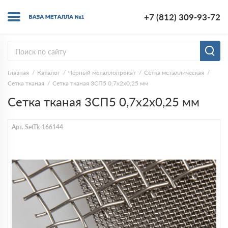
+7 (812) 309-93-72
Главная
Каталог
Черный металлопрокат
Сетка металлическая
Сетка тканая
Сетка тканая 3СП5 0,7х2х0,25 мм
Сетка тканая 3СП5 0,7х2х0,25 мм
Арт. SetTk-166144