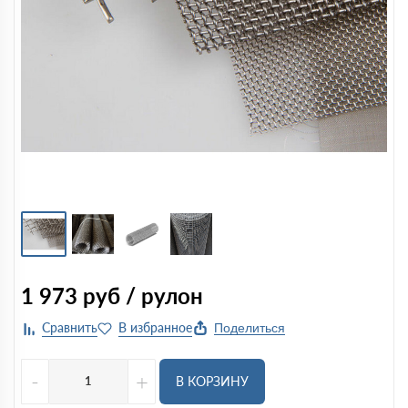
1 973
руб / рулон
Поделиться
-
+
В КОРЗИНУ