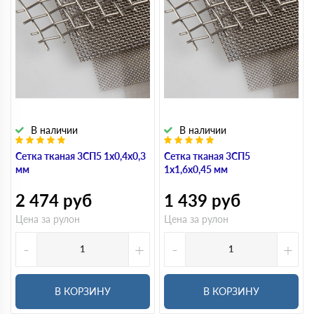
В наличии
В наличии
Сетка тканая 3СП5 1х0,4х0,3
Сетка тканая 3СП5
мм
1х1,6х0,45 мм
2 474
руб
1 439
руб
Цена за рулон
Цена за рулон
-
+
-
+
В КОРЗИНУ
В КОРЗИНУ