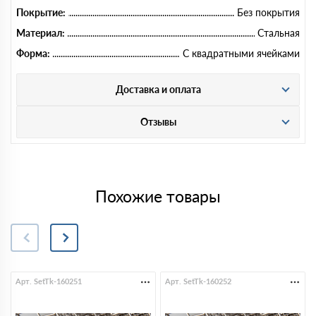
Покрытие:
Без покрытия
Материал:
Стальная
Форма:
С квадратными ячейками
Доставка и оплата
Отзывы
Похожие товары
Арт. SetTk-160251
Арт. SetTk-160252