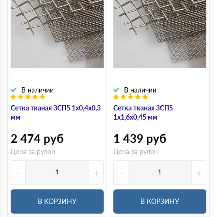
В наличии
В наличии
Сетка тканая 3СП5 1х0,4х0,3
Сетка тканая 3СП5
мм
1х1,6х0,45 мм
2 474
руб
1 439
руб
Цена за рулон
Цена за рулон
-
+
-
+
В КОРЗИНУ
В КОРЗИНУ