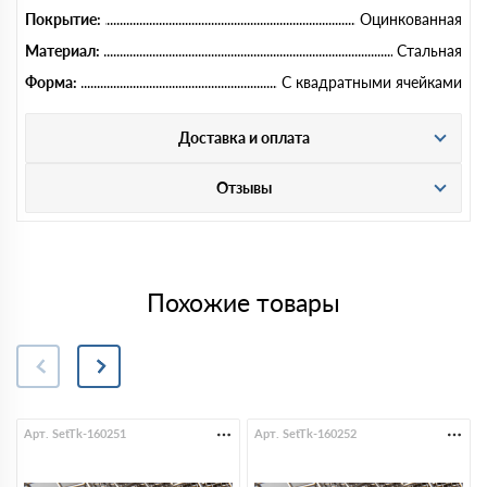
Покрытие:
Оцинкованная
Материал:
Стальная
Форма:
С квадратными ячейками
Доставка и оплата
Отзывы
Похожие товары
Арт. SetTk-160251
Арт. SetTk-160252