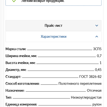
Легкий возврат продукции.
Прайс-лист
Характеристики
Марка стали:
3СП5
Ширина ячейки, мм:
0,7
Высота ячейки, мм:
1
Диаметр, мм:
0,45
Стандарт:
ГОСТ 3826-82
Способ изготовления:
Полотняного переплетения
Назначение:
Отсечная
Тип:
Низкоуглеродистая
Единица измерения:
рулон