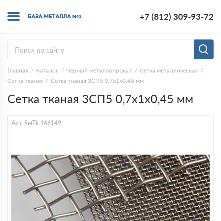
+7 (812) 309-93-72
Главная
Каталог
Черный металлопрокат
Сетка металлическая
Сетка тканая
Сетка тканая 3СП5 0,7х1х0,45 мм
Сетка тканая 3СП5 0,7х1х0,45 мм
Арт. SetTk-166149