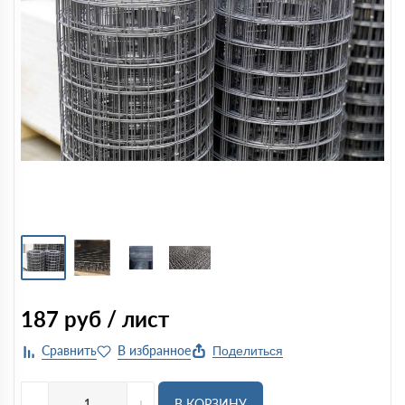
187
руб / лист
Поделиться
-
+
В КОРЗИНУ