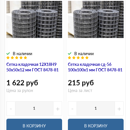
В наличии
В наличии
Сетка кладочная 12Х18Н9
Сетка кладочная сд-56
50х50х12 мм ГОСТ 8478-81
100х100х1 мм ГОСТ 8478-81
1 622
руб
215
руб
Цена за рулон
Цена за лист
-
+
-
+
В КОРЗИНУ
В КОРЗИНУ