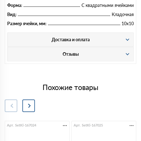
Форма:
С квадратными ячейками
Вид:
Кладочная
Размер ячейки, мм:
10х10
Доставка и оплата
Отзывы
Похожие товары
Арт. SetKl-167024
Арт. SetKl-167025