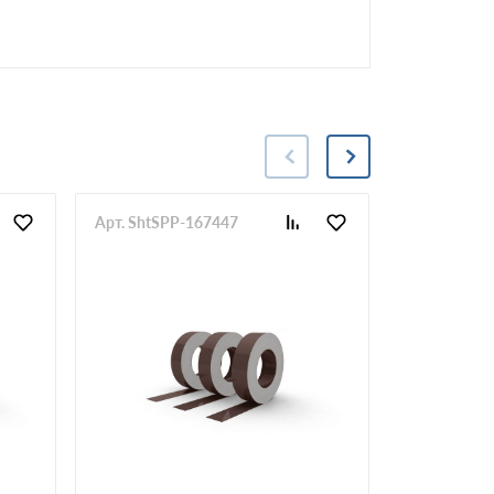
Арт. ShtSPP-167447
Арт. ShtSP