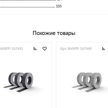
105
Похожие товары
 ShtSPP-167445
Арт. ShtSPP-167446