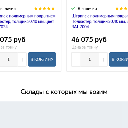
 наличии
В наличии
пс с полимерным покрытием
Штрипс с полимерным покры
эстер, толщина 0,40 мм, цвет
Полиэстер, толщина 0,40 мм, 
7024
RAL 7004
 075
руб
46 075
руб
 за тонну
Цена за тонну
+
-
+
В КОРЗИНУ
В КОРЗ
Склады с которых мы возим