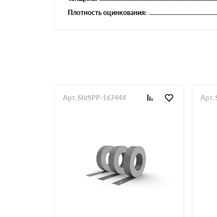
Плотность оцинкования:
Арт. ShtSPP-167444
Арт.