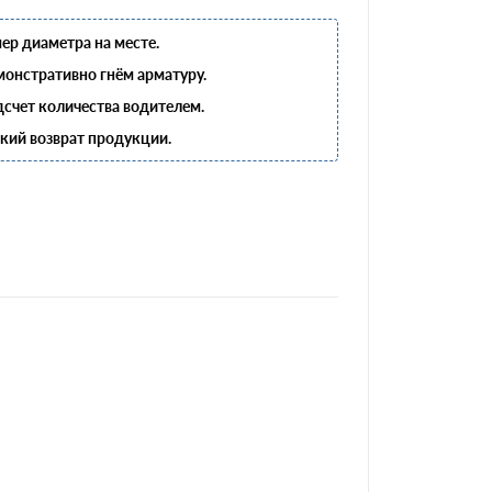
ер диаметра на месте.
онстративно гнём арматуру.
счет количества водителем.
кий возврат продукции.