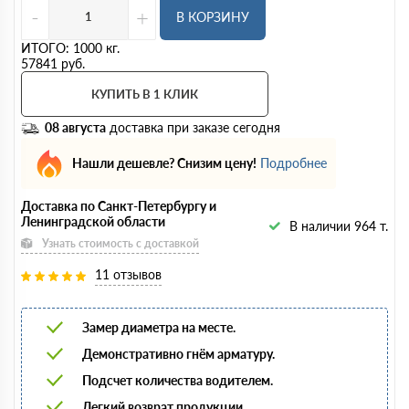
-
+
В КОРЗИНУ
ИТОГО:
1000
кг.
57841
руб.
КУПИТЬ В 1 КЛИК
08 августа
доставка при заказе сегодня
Нашли дешевле? Снизим цену!
Подробнее
Доставка по Санкт-Петербургу и
Ленинградской области
В наличии 964 т.
Узнать стоимость с доставкой
11 отзывов
Замер диаметра на месте.
Демонстративно гнём арматуру.
Подсчет количества водителем.
Легкий возврат продукции.