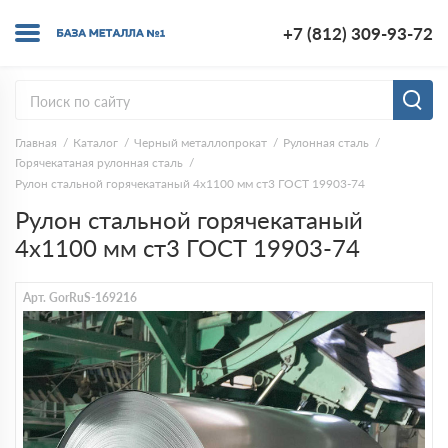
+7 (812) 309-93-72
Главная
Каталог
Черный металлопрокат
Рулонная сталь
Горячекатаная рулонная сталь
Рулон стальной горячекатаный 4х1100 мм ст3 ГОСТ 19903-74
Рулон стальной горячекатаный
4х1100 мм ст3 ГОСТ 19903-74
Арт. GorRuS-169216