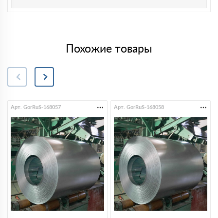
Похожие товары
Арт. GorRuS-168057
Арт. GorRuS-168058