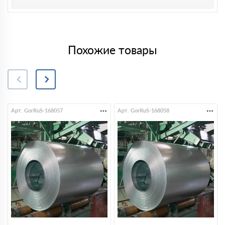
Похожие товары
Арт. GorRuS-168057
Арт. GorRuS-168058