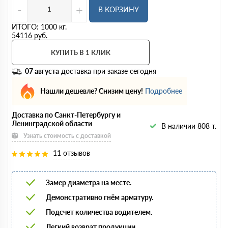
-
+
В КОРЗИНУ
ИТОГО:
1000
кг.
54116
руб.
КУПИТЬ В 1 КЛИК
07 августа
доставка при заказе сегодня
Нашли дешевле? Снизим цену!
Подробнее
Доставка по Санкт-Петербургу и
Ленинградской области
В наличии 808 т.
Узнать стоимость с доставкой
11 отзывов
Замер диаметра на месте.
Демонстративно гнём арматуру.
Подсчет количества водителем.
Легкий возврат продукции.