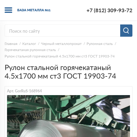
+7 (812) 309-93-72
Главная
Каталог
Черный металлопрокат
Рулонная сталь
Горячекатаная рулонная сталь
Рулон стальной горячекатаный 4.5х1700 мм ст3 ГОСТ 19903-74
Рулон стальной горячекатаный
4.5х1700 мм ст3 ГОСТ 19903-74
Арт. GorRuS-168964