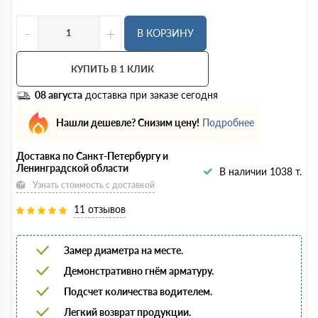
-
+
В КОРЗИНУ
КУПИТЬ В 1 КЛИК
08 августа
доставка при заказе сегодня
Нашли дешевле? Снизим цену!
Подробнее
Доставка по Санкт-Петербургу и
Ленинградской области
В наличии 1038 т.
Узнать стоимость с доставкой
11 отзывов
Замер диаметра на месте.
Демонстративно гнём арматуру.
Подсчет количества водителем.
Легкий возврат продукции.