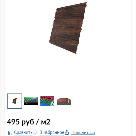
495
руб / м2
Поделиться