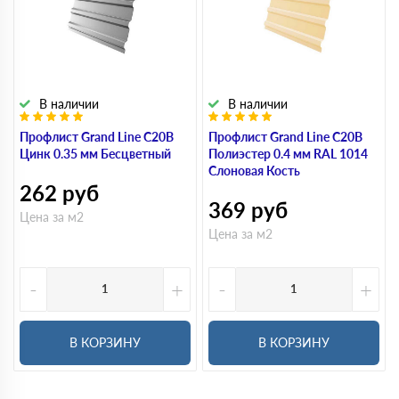
В наличии
В наличии
Профлист Grand Line С20В
Профлист Grand Line С20В
Цинк 0.35 мм Бесцветный
Полиэстер 0.4 мм RAL 1014
Слоновая Кость
262
руб
369
руб
Цена за м2
Цена за м2
-
+
-
+
В КОРЗИНУ
В КОРЗИНУ