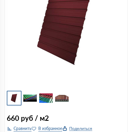
660
руб / м2
Поделиться