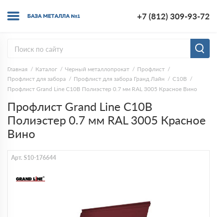
+7 (812) 309-93-72
Главная
Каталог
Черный металлопрокат
Профлист
Профлист для забора
Профлист для забора Гранд Лайн
С10В
Профлист Grand Line С10В Полиэстер 0.7 мм RAL 3005 Красное Вино
Профлист Grand Line С10В
Полиэстер 0.7 мм RAL 3005 Красное
Вино
Арт. S10-176644