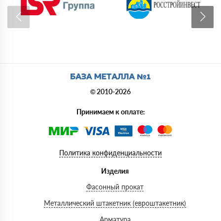
© 2010-2026
Принимаем к оплате:
Политика конфиденциальности
Изделия
Фасонный прокат
Металлический штакетник (евроштакетник)
Арматура