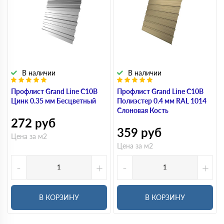
В наличии
В наличии
Профлист Grand Line С10В
Профлист Grand Line С10В
Цинк 0.35 мм Бесцветный
Полиэстер 0.4 мм RAL 1014
Слоновая Кость
272
руб
359
руб
Цена за м2
Цена за м2
-
+
-
+
В КОРЗИНУ
В КОРЗИНУ