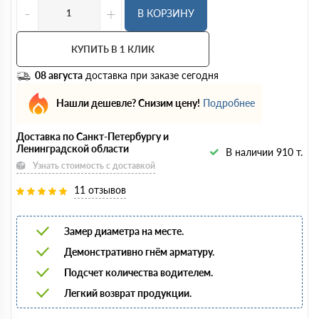
-
+
В КОРЗИНУ
КУПИТЬ В 1 КЛИК
08 августа
доставка при заказе сегодня
Нашли дешевле? Снизим цену!
Подробнее
Доставка по Санкт-Петербургу и
Ленинградской области
В наличии 910 т.
Узнать стоимость с доставкой
11 отзывов
Замер диаметра на месте.
Демонстративно гнём арматуру.
Подсчет количества водителем.
Легкий возврат продукции.