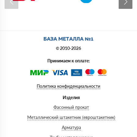
© 2010-2026
Принимаем к оплате:
Политика конфиденциальности
Изделия
Фасонный прокат
Металлический штакетник (евроштакетник)
Арматура