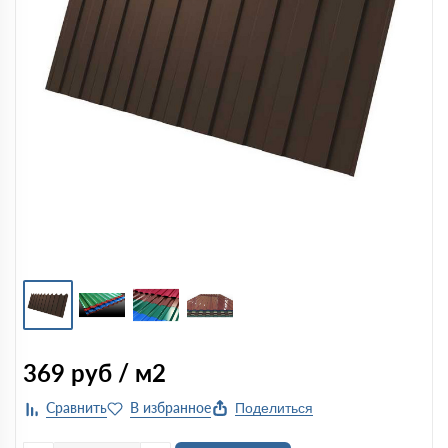
369
руб / м2
Поделиться