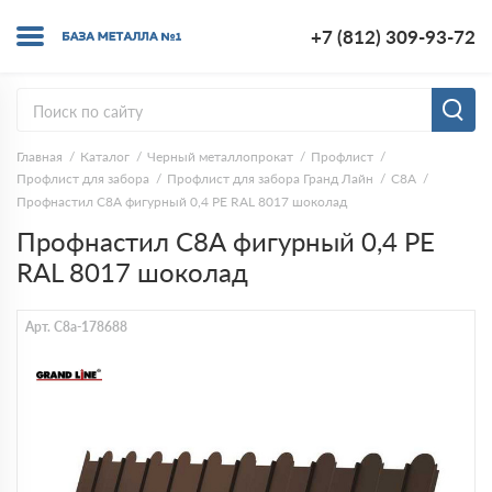
+7 (812) 309-93-72
Главная
Каталог
Черный металлопрокат
Профлист
Профлист для забора
Профлист для забора Гранд Лайн
C8A
Профнастил С8А фигурный 0,4 PE RAL 8017 шоколад
Профнастил С8А фигурный 0,4 PE
RAL 8017 шоколад
Арт. C8a-178688