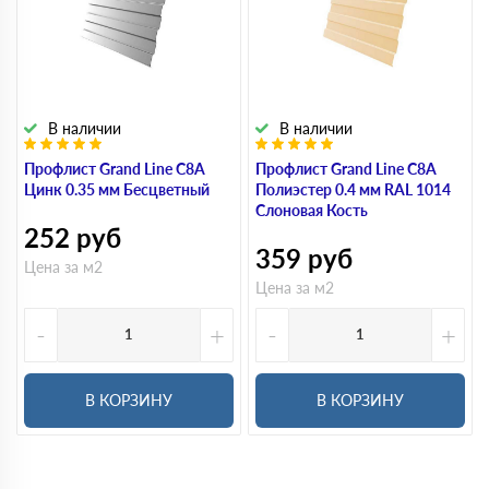
В наличии
В наличии
Профлист Grand Line C8A
Профлист Grand Line C8A
Цинк 0.35 мм Бесцветный
Полиэстер 0.4 мм RAL 1014
Слоновая Кость
252
руб
359
руб
Цена за м2
Цена за м2
-
+
-
+
В КОРЗИНУ
В КОРЗИНУ