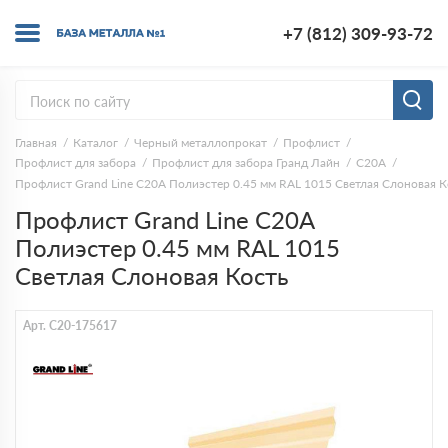
+7 (812) 309-93-72
Главная
Каталог
Черный металлопрокат
Профлист
Профлист для забора
Профлист для забора Гранд Лайн
C20A
Профлист Grand Line C20A Полиэстер 0.45 мм RAL 1015 Светлая Слоновая К
Профлист Grand Line C20A
Полиэстер 0.45 мм RAL 1015
Светлая Слоновая Кость
Арт. C20-175617