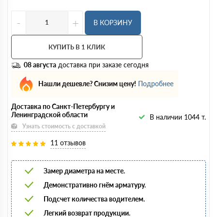
-
+
В КОРЗИНУ
КУПИТЬ В 1 КЛИК
08 августа
доставка при заказе сегодня
Нашли дешевле? Снизим цену!
Подробнее
Доставка по Санкт-Петербургу и
Ленинградской области
В наличии 1044 т.
Узнать стоимость с доставкой
11 отзывов
Замер диаметра на месте.
Демонстративно гнём арматуру.
Подсчет количества водителем.
Легкий возврат продукции.