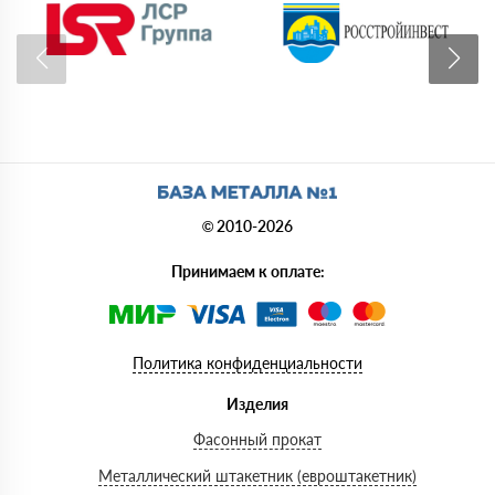
© 2010-2026
Принимаем к оплате:
Политика конфиденциальности
Изделия
Фасонный прокат
Металлический штакетник (евроштакетник)