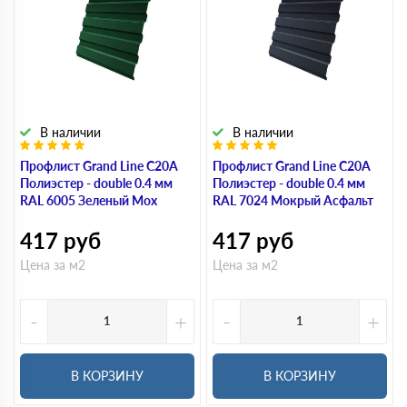
В наличии
В наличии
Профлист Grand Line C20A
Профлист Grand Line C20A
Полиэстер - double 0.4 мм
Полиэстер - double 0.4 мм
RAL 6005 Зеленый Мох
RAL 7024 Мокрый Асфальт
417
руб
417
руб
Цена за м2
Цена за м2
-
+
-
+
В КОРЗИНУ
В КОРЗИНУ