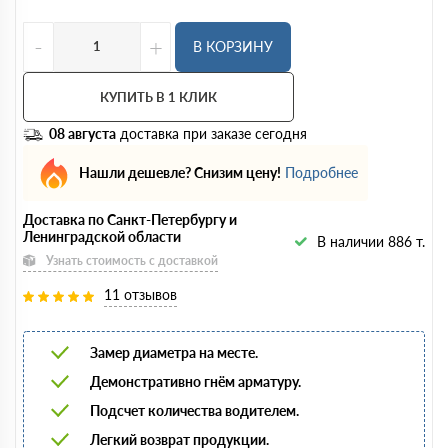
-
+
В КОРЗИНУ
КУПИТЬ В 1 КЛИК
08 августа
доставка при заказе сегодня
Нашли дешевле? Снизим цену!
Подробнее
Доставка по Санкт-Петербургу и
Ленинградской области
В наличии 886 т.
Узнать стоимость с доставкой
11 отзывов
Замер диаметра на месте.
Демонстративно гнём арматуру.
Подсчет количества водителем.
Легкий возврат продукции.