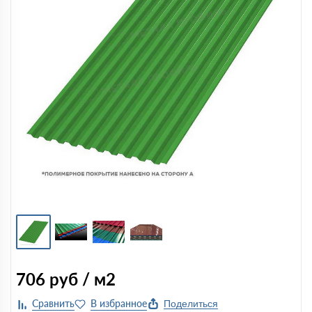
706
руб / м2
Поделиться