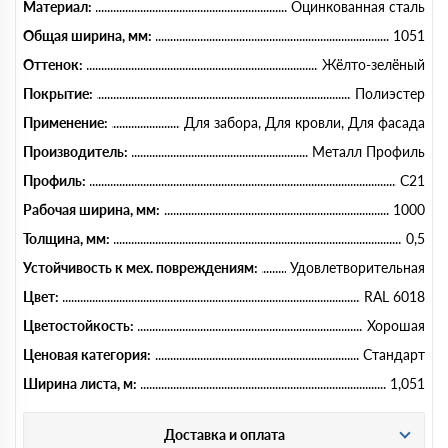
Материал:
Оцинкованная сталь
Общая ширина, мм:
1051
Оттенок:
Жёлто-зелёный
Покрытие:
Полиэстер
Применение:
Для забора, Для кровли, Для фасада
Производитель:
Металл Профиль
Профиль:
C21
Рабочая ширина, мм:
1000
Толщина, мм:
0,5
Устойчивость к мех. повреждениям:
Удовлетворительная
Цвет:
RAL 6018
Цветостойкость:
Хорошая
Ценовая категория:
Стандарт
Ширина листа, м:
1,051
Доставка и оплата