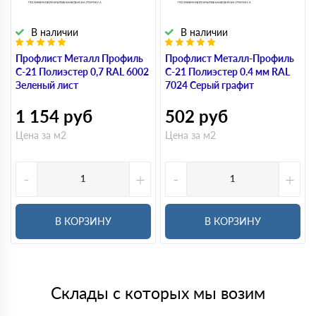
В наличии
В наличии
Профлист Металл Профиль
Профлист Металл-Профиль
С-21 Полиэстер 0,7 RAL 6002
С-21 Полиэстер 0.4 мм RAL
Зеленый лист
7024 Серый графит
1 154
руб
502
руб
Цена за м2
Цена за м2
-
+
-
+
В КОРЗИНУ
В КОРЗИНУ
Склады с которых мы возим