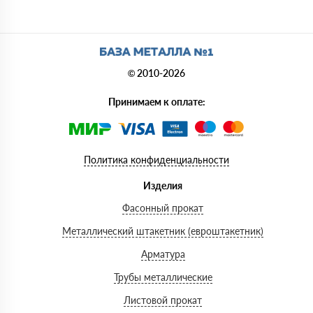
© 2010-2026
Принимаем к оплате:
Политика конфиденциальности
Изделия
Фасонный прокат
Металлический штакетник (евроштакетник)
Арматура
Трубы металлические
Листовой прокат