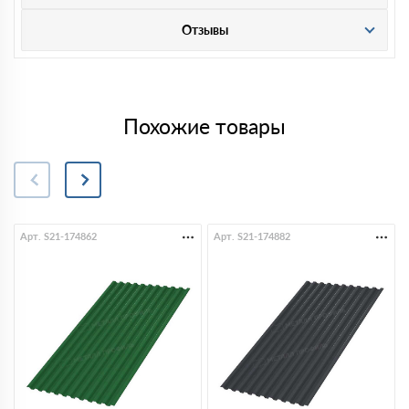
Отзывы
Похожие товары
Арт. S21-174862
Арт. S21-174882