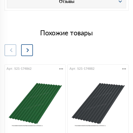
Отзывы
Похожие товары
Арт. S21-174862
Арт. S21-174882