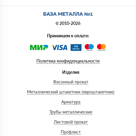
© 2010-2026
Принимаем к оплате:
Политика конфиденциальности
Изделия
Фасонный прокат
Металлический штакетник (евроштакетник)
Арматура
Трубы металлические
Листовой прокат
Профлист