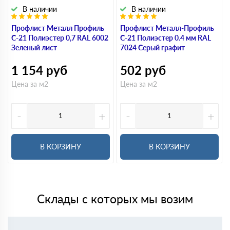
В наличии
В наличии
Профлист Металл Профиль
Профлист Металл-Профиль
С-21 Полиэстер 0,7 RAL 6002
С-21 Полиэстер 0.4 мм RAL
Зеленый лист
7024 Серый графит
1 154
руб
502
руб
Цена за м2
Цена за м2
-
+
-
+
В КОРЗИНУ
В КОРЗИНУ
Склады с которых мы возим