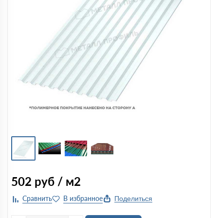
502
руб / м2
Поделиться