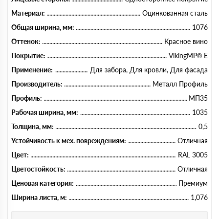
Материал:
Оцинкованная сталь
Общая ширина, мм:
1076
Оттенок:
Красное вино
Покрытие:
VikingMP® E
Применение:
Для забора, Для кровли, Для фасада
Производитель:
Металл Профиль
Профиль:
МП35
Рабочая ширина, мм:
1035
Толщина, мм:
0,5
Устойчивость к мех. повреждениям:
Отличная
Цвет:
RAL 3005
Цветостойкость:
Отличная
Ценовая категория:
Премиум
Ширина листа, м:
1,076