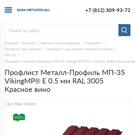
+7 (812) 309-93-72
Главная
Каталог
Черный металлопрокат
Профлист
Профлист для кровли
Профлист для кровли Металл профиль
МП-35
Профлист Металл-Профиль МП-35 VikingMP® E 0.5 мм RAL 3005 Красное в
Профлист Металл-Профиль МП-35
VikingMP® E 0.5 мм RAL 3005
Красное вино
Арт. Mp3-176645