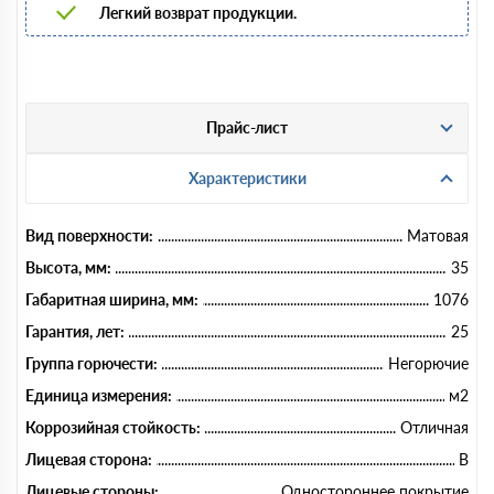
Легкий возврат продукции.
Прайс-лист
Характеристики
Вид поверхности:
Матовая
Высота, мм:
35
Габаритная ширина, мм:
1076
Гарантия, лет:
25
Группа горючести:
Негорючие
Единица измерения:
м2
Коррозийная стойкость:
Отличная
Лицевая сторона:
B
Лицевые стороны:
Одностороннее покрытие