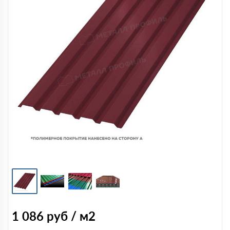
1 086
руб / м2