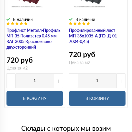
В наличии
В наличии
Профлист Металл-Профиль
Профилированный лист
МП-35 Полиэстер 0.45 мм
МП-35х1035-A (ПЭ_Д-01-
RAL 3005 Красное вино
7024-0,45)
двухсторонний
720
руб
720
руб
Цена за м2
Цена за м2
-
+
-
+
В КОРЗИНУ
В КОРЗИНУ
Склады с которых мы возим